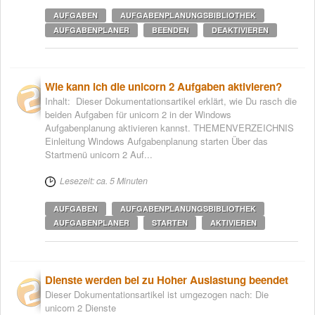
AUFGABEN
AUFGABENPLANUNGSBIBLIOTHEK
AUFGABENPLANER
BEENDEN
DEAKTIVIEREN
Wie kann ich die unicorn 2 Aufgaben aktivieren?
Inhalt: Dieser Dokumentationsartikel erklärt, wie Du rasch die
beiden Aufgaben für unicorn 2 in der Windows
Aufgabenplanung aktivieren kannst. THEMENVERZEICHNIS
Einleitung Windows Aufgabenplanung starten Über das
Startmenü unicorn 2 Auf...
Lesezeit: ca. 5 Minuten
AUFGABEN
AUFGABENPLANUNGSBIBLIOTHEK
AUFGABENPLANER
STARTEN
AKTIVIEREN
Dienste werden bei zu Hoher Auslastung beendet
Dieser Dokumentationsartikel ist umgezogen nach: Die
unicorn 2 Dienste