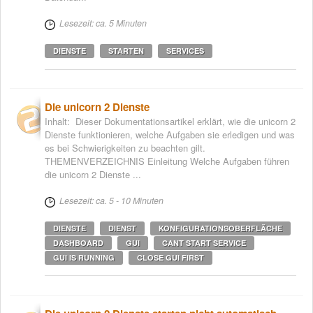
Lesezeit: ca. 5 Minuten
DIENSTE
STARTEN
SERVICES
Die unicorn 2 Dienste
Inhalt: Dieser Dokumentationsartikel erklärt, wie die unicorn 2
Dienste funktionieren, welche Aufgaben sie erledigen und was
es bei Schwierigkeiten zu beachten gilt.
THEMENVERZEICHNIS Einleitung Welche Aufgaben führen
die unicorn 2 Dienste ...
Lesezeit: ca. 5 - 10 Minuten
DIENSTE
DIENST
KONFIGURATIONSOBERFLÄCHE
DASHBOARD
GUI
CANT START SERVICE
GUI IS RUNNING
CLOSE GUI FIRST