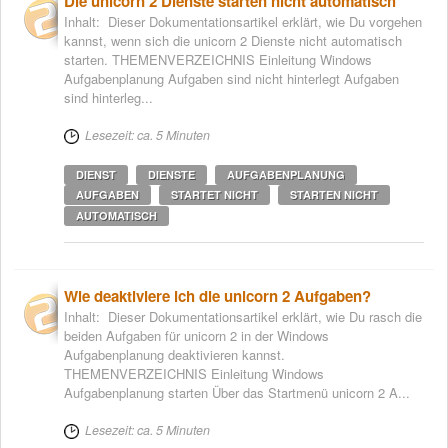
Die unicorn 2 Dienste starten nicht automatisch
Inhalt: Dieser Dokumentationsartikel erklärt, wie Du vorgehen
kannst, wenn sich die unicorn 2 Dienste nicht automatisch
starten. THEMENVERZEICHNIS Einleitung Windows
Aufgabenplanung Aufgaben sind nicht hinterlegt Aufgaben
sind hinterleg...
Lesezeit: ca. 5 Minuten
DIENST
DIENSTE
AUFGABENPLANUNG
AUFGABEN
STARTET NICHT
STARTEN NICHT
AUTOMATISCH
Wie deaktiviere ich die unicorn 2 Aufgaben?
Inhalt: Dieser Dokumentationsartikel erklärt, wie Du rasch die
beiden Aufgaben für unicorn 2 in der Windows
Aufgabenplanung deaktivieren kannst.
THEMENVERZEICHNIS Einleitung Windows
Aufgabenplanung starten Über das Startmenü unicorn 2 A...
Lesezeit: ca. 5 Minuten