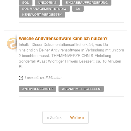
SQL
UNICORN 2
EINGABEAUFFORDERUNG
SQL MANAGEMENT STUDIO
SA
KENNWORT VERGESSEN
Welche Antivirensoftware kann ich nutzen?
Inhalt: Dieser Dokumentationsartikel erklärt, was Du
hinsichtlich Deiner Antivirensoftware in Verbindung mit unicorn
2 beachten musst. THEMENVERZEICHNIS Einleitung
Sonderfall Avast Wichtiger Hinweis Lesezeit: ca. 10 Minuten
Ei...
Lesezeit: ca. 5 Minuten
ANTIVIRENSCHUTZ
AUSNAHME ERSTELLEN
« Zurück
Weiter »