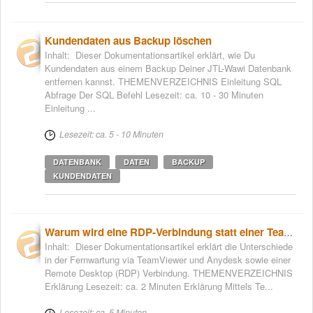
Kundendaten aus Backup löschen
Inhalt: Dieser Dokumentationsartikel erklärt, wie Du
Kundendaten aus einem Backup Deiner JTL-Wawi Datenbank
entfernen kannst. THEMENVERZEICHNIS Einleitung SQL
Abfrage Der SQL Befehl Lesezeit: ca. 10 - 30 Minuten
Einleitung ...
Lesezeit: ca. 5 - 10 Minuten
DATENBANK
DATEN
BACKUP
KUNDENDATEN
Warum wird eine RDP-Verbindung statt einer TeamViewer Verbindung benötigt?
Inhalt: Dieser Dokumentationsartikel erklärt die Unterschiede
in der Fernwartung via TeamViewer und Anydesk sowie einer
Remote Desktop (RDP) Verbindung. THEMENVERZEICHNIS
Erklärung Lesezeit: ca. 2 Minuten Erklärung Mittels Te...
Lesezeit: ca. 5 Minuten