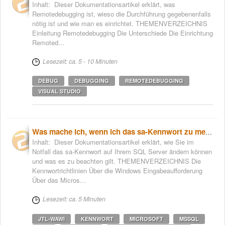
Inhalt: Dieser Dokumentationsartikel erklärt, was
Remotedebugging ist, wieso die Durchführung gegebenenfalls
nötig ist und wie man es einrichtet. THEMENVERZEICHNIS
Einleitung Remotedebugging Die Unterschiede Die Einrichtung
Remoted...
Lesezeit: ca. 5 - 10 Minuten
DEBUG
DEBUGGING
REMOTEDEBUGGING
VISUAL STUDIO
Was mache ich, wenn ich das sa-Kennwort zu meiner Datenbank vergessen habe?
Inhalt: Dieser Dokumentationsartikel erklärt, wie Sie im
Notfall das sa-Kennwort auf Ihrem SQL Server ändern können
und was es zu beachten gilt. THEMENVERZEICHNIS Die
Kennwortrichtlinien Über die Windows Eingabeaufforderung
Über das Micros...
Lesezeit: ca. 5 Minuten
JTL-WAWI
KENNWORT
MICROSOFT
MSSQL