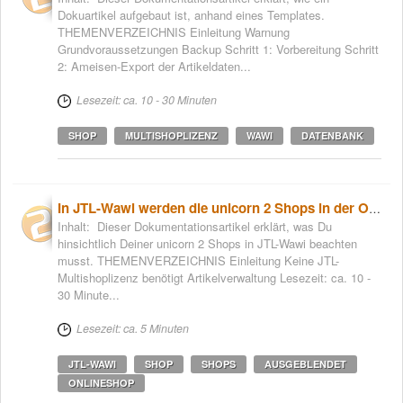
Dokuartikel aufgebaut ist, anhand eines Templates.
THEMENVERZEICHNIS Einleitung Warnung
Grundvoraussetzungen Backup Schritt 1: Vorbereitung Schritt
2: Ameisen-Export der Artikeldaten...
Lesezeit: ca. 10 - 30 Minuten
SHOP
MULTISHOPLIZENZ
WAWI
DATENBANK
In JTL-Wawi werden die unicorn 2 Shops in der Onlineshop-Übersicht ausgeblendet
Inhalt: Dieser Dokumentationsartikel erklärt, was Du
hinsichtlich Deiner unicorn 2 Shops in JTL-Wawi beachten
musst. THEMENVERZEICHNIS Einleitung Keine JTL-
Multishoplizenz benötigt Artikelverwaltung Lesezeit: ca. 10 -
30 Minute...
Lesezeit: ca. 5 Minuten
JTL-WAWI
SHOP
SHOPS
AUSGEBLENDET
ONLINESHOP