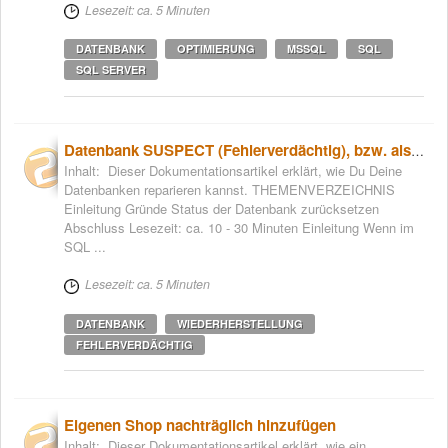
Lesezeit: ca. 5 Minuten
DATENBANK
OPTIMIERUNG
MSSQL
SQL
SQL SERVER
Datenbank SUSPECT (Fehlerverdächtig), bzw. als Wiederherstellung gekennzeichnet
Inhalt: Dieser Dokumentationsartikel erklärt, wie Du Deine
Datenbanken reparieren kannst. THEMENVERZEICHNIS
Einleitung Gründe Status der Datenbank zurücksetzen
Abschluss Lesezeit: ca. 10 - 30 Minuten Einleitung Wenn im
SQL ...
Lesezeit: ca. 5 Minuten
DATENBANK
WIEDERHERSTELLUNG
FEHLERVERDÄCHTIG
Eigenen Shop nachträglich hinzufügen
Inhalt: Dieser Dokumentationsartikel erklärt, wie ein