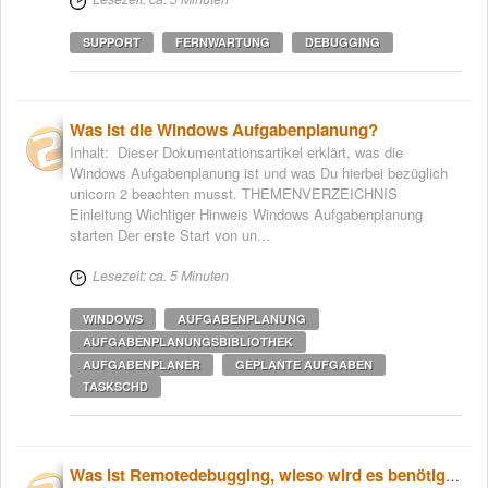
SUPPORT
FERNWARTUNG
DEBUGGING
Was ist die Windows Aufgabenplanung?
Inhalt: Dieser Dokumentationsartikel erklärt, was die
Windows Aufgabenplanung ist und was Du hierbei bezüglich
unicorn 2 beachten musst. THEMENVERZEICHNIS
Einleitung Wichtiger Hinweis Windows Aufgabenplanung
starten Der erste Start von un...
Lesezeit: ca. 5 Minuten
WINDOWS
AUFGABENPLANUNG
AUFGABENPLANUNGSBIBLIOTHEK
AUFGABENPLANER
GEPLANTE AUFGABEN
TASKSCHD
Was ist Remotedebugging, wieso wird es benötigt und wie richte ich es ein?