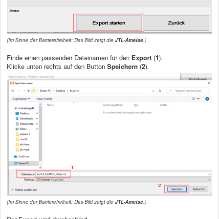
(Im Sinne der Barrierefreiheit: Das Bild zeigt die
JTL-Ameise
.)
Finde einen passenden Dateinamen für den
Export
(
1
).
Klicke unten rechts auf den Button
Speichern
(
2
).
(Im Sinne der Barrierefreiheit: Das Bild zeigt die
JTL-Ameise
.)