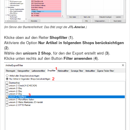
(Im Sinne der Barrierefreiheit: Das Bild zeigt die
JTL-Ameise
.)
Klicke oben auf den Reiter
Shopfilter
(
1
).
Aktiviere die Option
Nur Artikel in folgenden Shops berücksichtigen
(
2
).
Wähle den
unicorn 2 Shop
, für den der Export erstellt wird (
3
).
Klicke unten rechts auf den Button
Filter anwenden
(
4
).