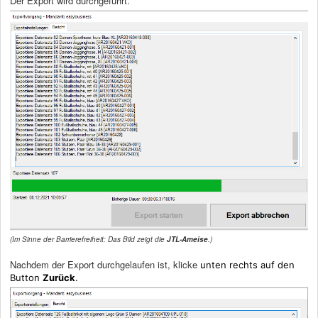
Der Export wird durchgeführt.
(Im Sinne der Barrierefreiheit: Das Bild zeigt die
JTL-Ameise
.)
Nachdem der Export durchgelaufen ist, klicke
unten rechts auf den
Button
Zurück
.