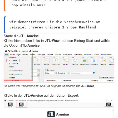
Shop einzeln aus!
Wir demonstrieren Dir die Vorgehensweise am 
Beispiel unseres 
unicorn 2 Shops Kaufland
.
Starte die
JTL-Ameise
.
Klicke hierzu oben links in
JTL-Wawi
auf den Eintrag Start und wähle
die Option
JTL-Ameise
.
(Im Sinne der Barrierefreiheit: Das Bild zeigt die Oberfläche von
JTL-Wawi
.)
Klicke in der
JTL-Ameise
auf den Button
Export
.