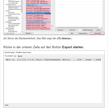
(Im Sinne der Barrierefreiheit: Das Bild zeigt die
JTL-Ameise
.)
Klicke in der unteren Zeile auf den Button
Export starten
.