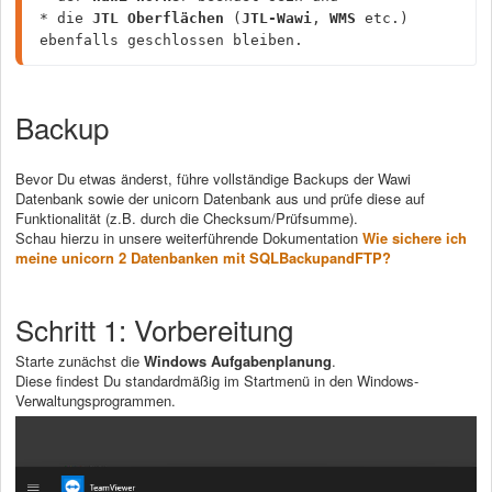
* die 
JTL Oberflächen
 (
JTL-Wawi
, 
WMS
 etc.) 
ebenfalls geschlossen bleiben.
Backup
Bevor Du etwas änderst, führe vollständige Backups der Wawi
Datenbank sowie der unicorn Datenbank aus und prüfe diese auf
Funktionalität (z.B. durch die Checksum/Prüfsumme).
Schau hierzu in unsere weiterführende Dokumentation
Wie sichere ich
meine unicorn 2 Datenbanken mit SQLBackupandFTP?
Schritt 1: Vorbereitung
Starte zunächst die
Windows Aufgabenplanung
.
Diese findest Du standardmäßig im Startmenü in den Windows-
Verwaltungsprogrammen.