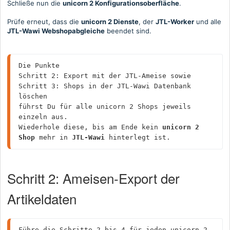
Schließe nun die
unicorn 2 Konfigurationsoberfläche
.
Prüfe erneut, dass die
unicorn 2 Dienste
, der
JTL-Worker
und alle
JTL-Wawi Webshopabgleiche
beendet sind.
Die Punkte
Schritt 2: Export mit der JTL-Ameise sowie
Schritt 3: Shops in der JTL-Wawi Datenbank 
löschen
führst Du für alle unicorn 2 Shops jeweils 
einzeln aus.
Wiederhole diese, bis am Ende kein 
unicorn 2 
Shop
 mehr in 
JTL-Wawi
 hinterlegt ist.
Schritt 2: Ameisen-Export der
Artikeldaten
Führe die Schritte 2 bis 4 für jeden unicorn 2 