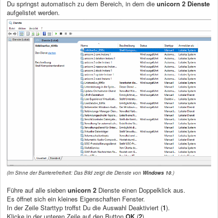
Du springst automatisch zu dem Bereich, in dem die
unicorn 2 Dienste
aufgelistet werden.
(Im Sinne der Barrierefreiheit: Das Bild zeigt die Dienste von
Windows 10
.)
Führe auf alle sieben
unicorn 2
Dienste einen Doppelklick aus.
Es öffnet sich ein kleines Eigenschaften Fenster.
In der Zeile Starttyp troffst Du die Auswahl Deaktiviert (
1
).
Klicke in der unteren Zeile auf den Button
OK
(
2
).