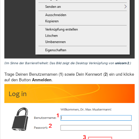
(Im Sinne der Barrierefreiheit: Das Bild zeigt die Desktop Verknüpfung von
unicorn 2
.)
Trage Deinen Benutzernamen (
1
) sowie Dein Kennwort (
2
) ein und klicke
auf den Button
Anmelden
.