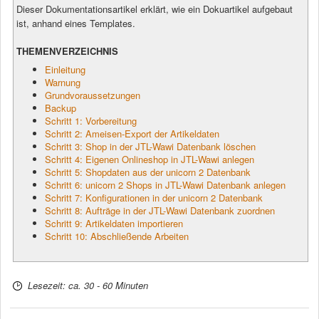
Dieser Dokumentationsartikel erklärt, wie ein Dokuartikel aufgebaut
ist, anhand eines Templates.
THEMENVERZEICHNIS
Einleitung
Warnung
Grundvoraussetzungen
Backup
Schritt 1: Vorbereitung
Schritt 2: Ameisen-Export der Artikeldaten
Schritt 3: Shop in der JTL-Wawi Datenbank löschen
Schritt 4: Eigenen Onlineshop in JTL-Wawi anlegen
Schritt 5: Shopdaten aus der unicorn 2 Datenbank
Schritt 6: unicorn 2 Shops in JTL-Wawi Datenbank anlegen
Schritt 7: Konfigurationen in der unicorn 2 Datenbank
Schritt 8: Aufträge in der JTL-Wawi Datenbank zuordnen
Schritt 9: Artikeldaten importieren
Schritt 10: Abschließende Arbeiten
Lesezeit: ca. 30 - 60 Minuten