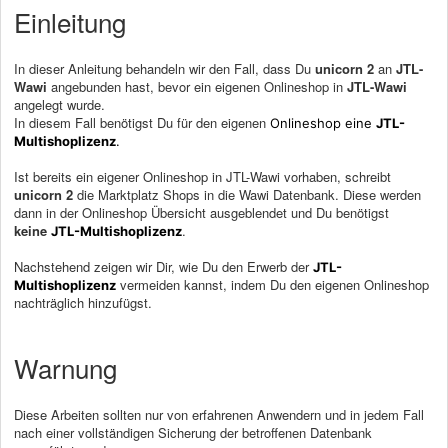
Einleitung
In dieser Anleitung behandeln wir den Fall, dass Du
unicorn 2
an
JTL-
Wawi
angebunden hast, bevor ein eigenen Onlineshop in
JTL-Wawi
angelegt wurde.
In diesem Fall benötigst Du für den eigenen
Onlineshop eine
JTL-
Multishoplizenz
.
Ist bereits ein eigener Onlineshop in JTL-Wawi vorhaben, schreibt
unicorn 2
die Marktplatz Shops in die Wawi Datenbank. Diese werden
dann in der Onlineshop Übersicht ausgeblendet und Du benötigst
keine
.
JTL-Multishoplizenz
Nachstehend zeigen wir Dir, wie Du den Erwerb der
JTL-
vermeiden kannst, indem Du den eigenen Onlineshop
Multishoplizenz
nachträglich hinzufügst.
Warnung
Diese Arbeiten sollten nur von erfahrenen Anwendern und in jedem Fall
nach einer vollständigen Sicherung der betroffenen Datenbank