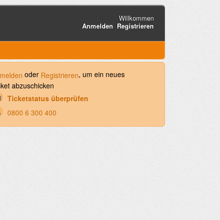
Willkommen
Anmelden
Registrieren
oder
, um ein neues
melden
Registrieren
cket abzuschicken
Ticketstatus überprüfen
0800 6 300 400