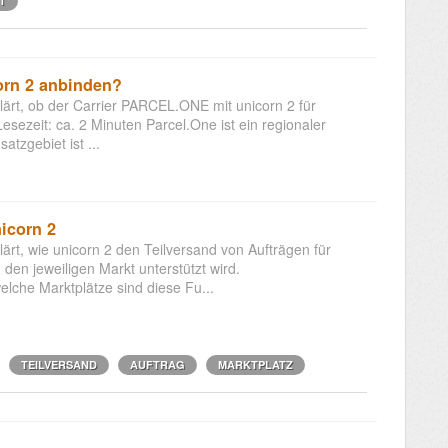
T
rn 2 anbinden?
klärt, ob der Carrier PARCEL.ONE mit unicorn 2 für
ezeit: ca. 2 Minuten Parcel.One ist ein regionaler
tzgebiet ist ...
icorn 2
lärt, wie unicorn 2 den Teilversand von Aufträgen für
 den jeweiligen Markt unterstützt wird.
he Marktplätze sind diese Fu...
TEILVERSAND
AUFTRAG
MARKTPLATZ