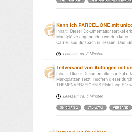
TRACKING ID
SENDUNGSDATEN IMPOR
Kann ich PARCEL.ONE mit unico
Inhalt: Dieser Dokumentationsartikel er
Marktplätze angebunden werden kann. Les
Carrier aus Butzbach in Hessen. Das Einsa
Lesezeit: ca. 5 Minuten
Teilversand von Aufträgen mit un
Inhalt: Dieser Dokumentationsartikel erk
Marktplätzen setzt, insofern dieser durch
THEMENVERZEICHNIS Einleitung Für welc
Lesezeit: ca. 5 Minuten
UNICORN 2
JTL-WAWI
VERSAND