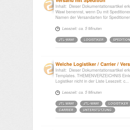
Versand mit Spedition
Inhalt: Dieser Dokumentationsartikel erk
Wawi benennst, wenn Du mit Spedition
Namen der Versandarten für Speditionen 
Lesezeit: ca. 5 Minuten
JTL-WAWI
LOGISTIKER
SPEDITIO
Welche Logistiker / Carrier / Ve
Inhalt: Dieser Dokumentationsartikel erk
Templates. THEMENVERZEICHNIS Einleitu
Logistiker nicht in der Liste Lesezeit: c...
Lesezeit: ca. 5 Minuten
JTL WAWI
JTL-WAWI
LOGISTIKER
CARRIER
UNTERSTÜTZUNG