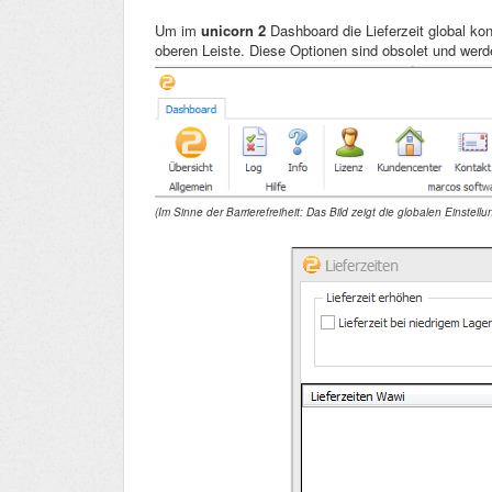
Um im
unicorn 2
Dashboard die Lieferzeit global ko
oberen Leiste. Diese Optionen sind obsolet und werd
(Im Sinne der Barrierefreiheit: Das Bild zeigt die globalen Einstellu