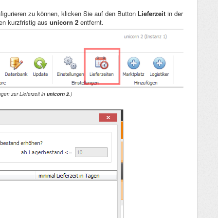
nfigurieren zu können, klicken Sie auf den Button
Lieferzeit
in der
en kurzfristig aus
unicorn 2
entfernt.
ngen zur Lieferzeit in
unicorn 2
.)