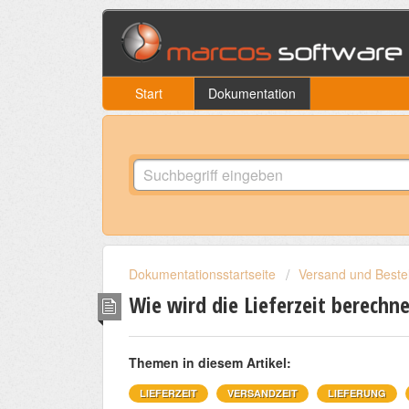
Start
Dokumentation
Dokumentationsstartseite
Versand und Beste
Wie wird die Lieferzeit berechn
Themen in diesem Artikel:
LIEFERZEIT
VERSANDZEIT
LIEFERUNG