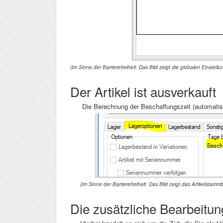
(Im Sinne der Barrierefreiheit: Das Bild zeigt die globalen Einstellu
Der Artikel ist ausverkauft
Die Berechnung der Beschaffungszeit (automatis
(Im Sinne der Barrierefreiheit: Das Bild zeigt das Artikelstammb
Die zusätzliche Bearbeitun