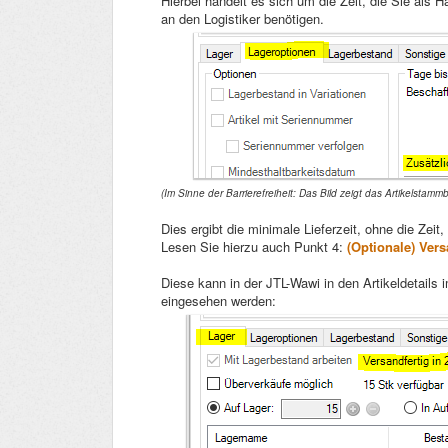
Hierbei handelt es sich um die Zeit, die Sie al
an den Logistiker benötigen.
(Im Sinne der Barrierefreiheit: Das Bild zeigt das Artikelstammb
Dies ergibt die minimale Lieferzeit, ohne die Zeit
Lesen Sie hierzu auch Punkt 4:
(Optionale) Ver
Diese kann in der JTL-Wawi in den Artikeldetails 
eingesehen werden: