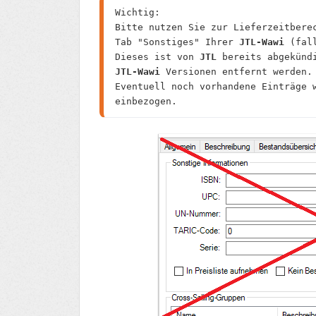
Wichtig:

Bitte nutzen Sie zur Lieferzeitberec
Tab "Sonstiges" Ihrer 
JTL-Wawi
 (fal
Dieses ist von 
JTL 
JTL-Wawi
 Versionen entfernt werden.

Eventuell noch vorhandene Einträge w
einbezogen. 