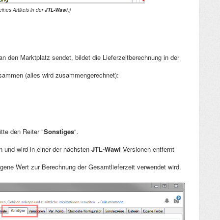
eines Artikels in der
JTL-Wawi
.)
 an den Marktplatz sendet, bildet die Lieferzeitberechnung in der
usammen (alles wird zusammengerechnet):
tte den Reiter "
Sonstiges
".
n und wird in einer der nächsten
JTL-Wawi
Versionen entfernt
ragene Wert zur Berechnung der Gesamtlieferzeit verwendet wird.