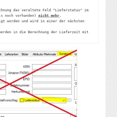
hnung das veraltete Feld "Lieferstatus" im 
ls noch vorhanden) 
nicht mehr
.

bereits abgekündigt worden und wird in einer der nächsten 
erden in die Berechnung der Lieferzeit mit 