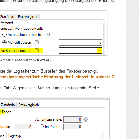
s Händler zwischen Bestellungseingang und Übergabe des Paketes
latt eines Artikels in der
JTL-Wawi
.)
, die der Logistiker zum Zustellen des Paketes benötigt.
sandklassenspezifische Erhöhung der Lieferzeit in unicorn 2
.
im Tab "Allgemein" > Subtab "Lager" an folgender Stelle