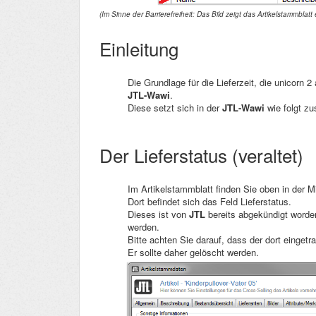
(Im Sinne der Barrierefreiheit: Das Bild zeigt das Artikelstammblatt 
Einleitung
Die Grundlage für die Lieferzeit, die unicorn 2
JTL-Wawi
.
Diese setzt sich in der
JTL-Wawi
wie folgt z
Der Lieferstatus (veraltet)
Im Artikelstammblatt finden Sie oben in der Mi
Dort befindet sich das Feld Lieferstatus.
Dieses ist von
JTL
bereits abgekündigt worde
werden.
Bitte achten Sie darauf, dass der dort einget
Er sollte daher gelöscht werden.