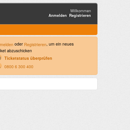
Willkommen
Anmelden
Registrieren
oder
, um ein neues
melden
Registrieren
cket abzuschicken
Ticketstatus überprüfen
0800 6 300 400