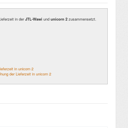
ieferzeit in der
JTL-Wawi
und
unicorn 2
zusammensetzt.
eferzeit in unicorn 2
ung der Lieferzeit in unicorn 2