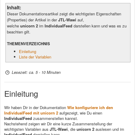
Inhalt:
Dieser Dokumentationsartikel zeigt die wichtigsten Eigenschaften
(Properties) der Artikel in der
JTL-Wawi
auf,
welche
unicorn 2
im
IndividualFeed
darstellen kann und was es zu
beachten gilt.
THEMENVERZEICHNIS
Einleitung
Liste der Variablen
Lesezeit: ca. 5 - 10 Minuten
Einleitung
Wir haben Dir in der Dokumentation
Wie konfiguriere ich den
IndividualFeed mit unicorn 2
aufgezeigt, wie Du einen
IndividualFeed
zusammenstellen kannst.
Nachstehend zeigen wir Dir eine kurze Zusammenstellung der
wichtigsten Variablen aus
JTL-Wawi
, die
unicorn 2
auslesen und im
IndividualFeed
darstellen kann.