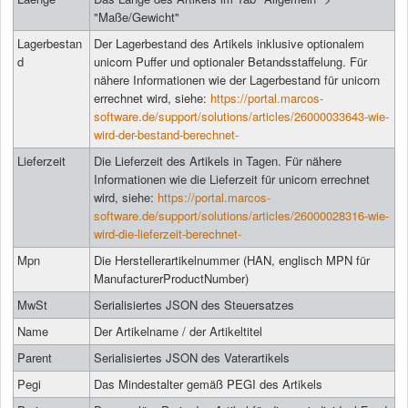
"Maße/Gewicht"
Lagerbestan
Der Lagerbestand des Artikels inklusive optionalem
d
unicorn Puffer und optionaler Betandsstaffelung. Für
nähere Informationen wie der Lagerbestand für unicorn
errechnet wird, siehe:
https://portal.marcos-
software.de/support/solutions/articles/26000033643-wie-
wird-der-bestand-berechnet-
Lieferzeit
Die Lieferzeit des Artikels in Tagen. Für nähere
Informationen wie die Lieferzeit für unicorn errechnet
wird, siehe:
https://portal.marcos-
software.de/support/solutions/articles/26000028316-wie-
wird-die-lieferzeit-berechnet-
Mpn
Die Herstellerartikelnummer (HAN, englisch MPN für
ManufacturerProductNumber)
MwSt
Serialisiertes JSON des Steuersatzes
Name
Der Artikelname / der Artikeltitel
Parent
Serialisiertes JSON des Vaterartikels
Pegi
Das Mindestalter gemäß PEGI des Artikels