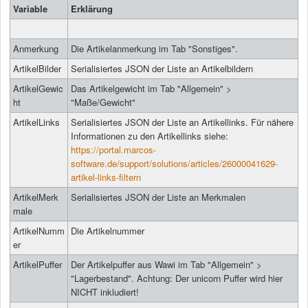
Variable
Erklärung
Anmerkung
Die Artikelanmerkung im Tab "Sonstiges".
ArtikelBilder
Serialisiertes JSON der Liste an Artikelbildern
ArtikelGewic
Das Artikelgewicht im Tab "Allgemein" >
ht
"Maße/Gewicht"
ArtikelLinks
Serialisiertes JSON der Liste an Artikellinks. Für nähere
Informationen zu den Artikellinks siehe:
https://portal.marcos-
software.de/support/solutions/articles/26000041629-
artikel-links-filtern
ArtikelMerk
Serialisiertes JSON der Liste an Merkmalen
male
ArtikelNumm
Die Artikelnummer
er
ArtikelPuffer
Der Artikelpuffer aus Wawi im Tab "Allgemein" >
"Lagerbestand". Achtung: Der unicorn Puffer wird hier
NICHT inkludiert!