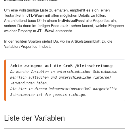
Um eine vollständige Liste zu erhalten, empfiehlt es sich, einen
Testartikel in
JTL-Wawi
mit allen möglichen Details zu füllen.
Anschließend baue Dir in einem
IndividualFeed
alle Properties ein,
sodass Du dann im fertigen Feed exakt sehen kannst, welche Eingaben
welcher Property in
JTL-Wawi
entspricht.
In der rechten Spalten siehst Du, wo im Artikelstammblatt Du die
Variablen/Properties findest.
Achte zwingend auf die Groß-/Kleinschreibung
Da manche Variablen in unterschiedlicher Schreibweise 
mehrfach auftauchen und unterschiedliche (interne) 
Verwendungen haben. 
Die hier in diesem Dokumentationsartikel dargestellte 
Schreibweise ist die jeweils richtige.
Liste der Variablen