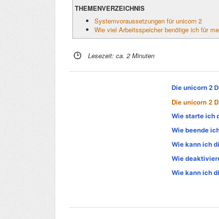
THEMENVERZEICHNIS
Systemvoraussetzungen für unicorn 2
Wie viel Arbeitsspeicher benötige ich für m
Lesezeit: ca. 2 Minuten
Die unicorn 2 
Die unicorn 2 D
Wie starte ich 
Wie beende ich
Wie kann ich d
Wie deaktivier
Wie kann ich d