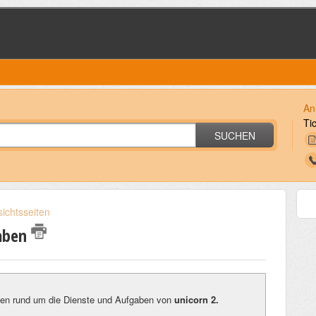
An
Ti
SUCHEN
ichtsseiten
gaben
onen rund um die Dienste und Aufgaben von
unicorn 2.