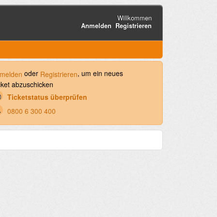
Willkommen
Anmelden
Registrieren
oder
, um ein neues
melden
Registrieren
cket abzuschicken
Ticketstatus überprüfen
0800 6 300 400