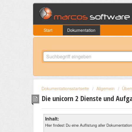
Start
Dokumentation
Dokumentationsstartseite
Allgemein
Übers
Die unicorn 2 Dienste und Auf
Inhalt:
Hier findest Du eine Auflistung aller Dokumentati