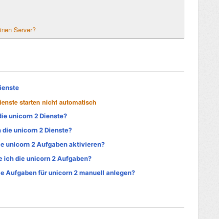
einen Server?
Dienste
ienste starten nicht automatisch
die unicorn 2 Dienste?
 die unicorn 2 Dienste?
ie unicorn 2 Aufgaben aktivieren?
e ich die unicorn 2 Aufgaben?
ie Aufgaben für unicorn 2 manuell anlegen?