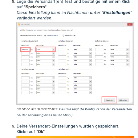
Lege die Versandart(en) fest und bestätige mit einem Klick
Speichern
auf "
".
Diese Einstellung kann im Nachhinein unter "
Einstellungen
"
verändert werden.
(Im Sinne der Barrierefreiheit:
Das Bild zeigt die Konfiguration der Versandarten
bei der Anbindung eines neuen Shop.
)
Deine Versandart-Einstellungen wurden gespeichert.
Ok
Klicke auf "
".