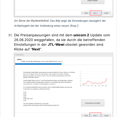
(Im Sinne der Barrierefreiheit:
Das Bild zeigt die Einstellungen bezüglich der
.)
Artikelregeln bei der Anbindung eines neuen Sho
p
Die Preisanpassungen sind mit dem
unicorn 2
Update vom
26.06.2020 weggefallen, da sie durch die betreffenden
Einstellungen in der
JTL-Wawi
obsolet geworden sind.
Klicke auf "
Next
".