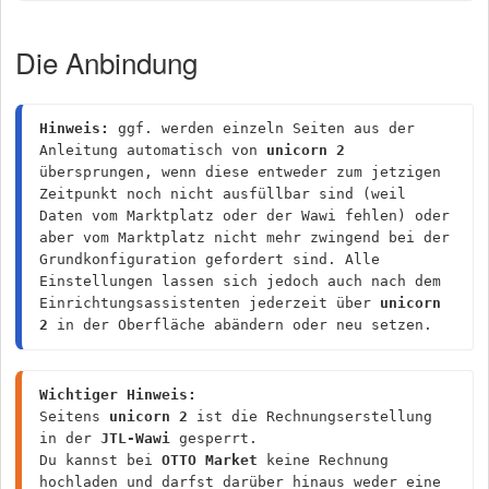
Die Anbindung
Hinweis:
 ggf. werden einzeln Seiten aus der 
Anleitung automatisch von 
unicorn 2
übersprungen, wenn diese entweder zum jetzigen 
Zeitpunkt noch nicht ausfüllbar sind (weil 
Daten vom Marktplatz oder der Wawi fehlen) oder 
aber vom Marktplatz nicht mehr zwingend bei der 
Grundkonfiguration gefordert sind. Alle 
Einstellungen lassen sich jedoch auch nach dem 
Einrichtungsassistenten jederzeit über 
unicorn 
2
 in der Oberfläche abändern oder neu setzen.
Wichtiger Hinweis:
Seitens 
unicorn 2
 ist die Rechnungserstellung 
in der 
JTL-Wawi
 gesperrt.
Du kannst bei 
OTTO Market
 keine Rechnung 
hochladen und darfst darüber hinaus weder eine 