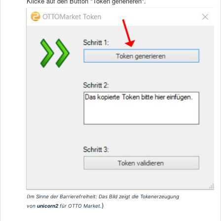
Klicke auf den Button "Token generieren".
(Im Sinne der Barrierefreiheit:
Das Bild zeigt die Tokenerzeugung
)
von
unicorn2
für OTTO Market.