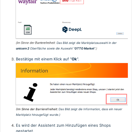
(Im Sinne der Barrierefreiheit:
Das Bild zeigt die Marktplatzauswahl in der
)
unicorn 2
Oberfläche sowie die Auswahl "
OTTO Market
"
.
Bestätige mit einem Klick auf "
Ok
".
(Im Sinne der Barrierefreiheit:
Das Bild zeigt die Information, dass ein neuer
Marktplat
z hinzugefügt wurde.
)
Es wird der Assistent zum Hinzufügen eines Shops
gestartet.