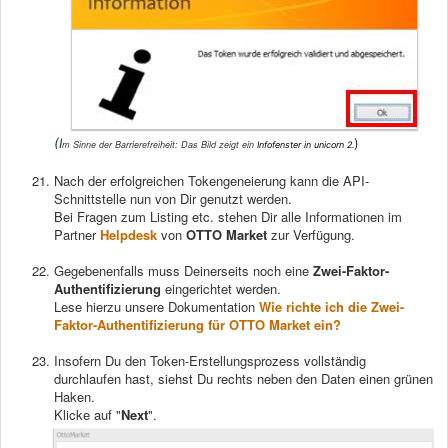
(I
)
m Sinne der Barrierefreiheit:
Das Bild zeigt ein
Infofenster in unicorn 2.
Nach der erfolgreichen Tokengeneierung kann die API-
Schnittstelle nun von Dir genutzt werden.
Bei Fragen zum Listing etc. stehen Dir alle Informationen im
Partner
Helpdesk
von
OTTO Market
zur Verfügung.
Gegebenenfalls muss Deinerseits noch eine
Zwei-Faktor-
Authentifizierung
eingerichtet werden.
Lese hierzu unsere Dokumentation
Wie richte ich die Zwei-
Faktor-Authentifizierung für OTTO Market ein?
Insofern Du den Token-Erstellungsprozess vollständig
durchlaufen hast, siehst Du rechts neben den Daten einen grünen
Haken.
Klicke auf "
Next
".