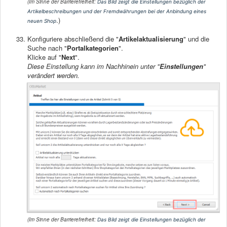
(Im Sinne der Barrierefreiheit:
Das Bild zeigt die Einstellungen bezüglich der
Artikelbeschreibungen und der Fremdwährungen bei der Anbindung eines
.)
neuen Shop
Konfiguriere abschließend die "
Artikelaktualisierung
" und die
Suche nach "
Portalkategorien
".
Klicke auf "
Next
".
Diese Einstellung kann im Nachhinein unter "
Einstellungen
"
verändert werden.
(Im Sinne der Barrierefreiheit:
Das Bild zeigt die Einstellungen bezüglich der