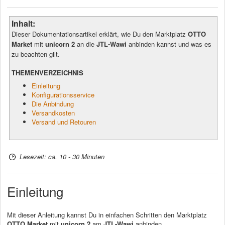
Inhalt:
Dieser Dokumentationsartikel erklärt, wie Du den Marktplatz
OTTO
Market
mit
unicorn 2
an die
JTL-Wawi
anbinden kannst und was es
zu beachten gilt.
THEMENVERZEICHNIS
Einleitung
Konfigurationsservice
Die Anbindung
Versandkosten
Versand und Retouren
Lesezeit: ca. 10 - 30 Minuten
Einleitung
Mit dieser Anleitung kannst Du in einfachen Schritten den Marktplatz
OTTO Market
mit
unicorn 2
am
JTL-Wawi
anbinden.