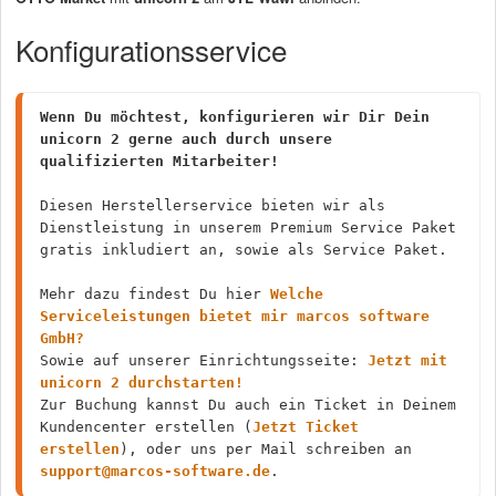
Konfigurationsservice
Wenn Du möchtest, konfigurieren wir Dir Dein 
unicorn 2 gerne auch durch unsere 
qualifizierten Mitarbeiter!
Diesen Herstellerservice bieten wir als 
Dienstleistung in unserem Premium Service Paket 
gratis inkludiert an, sowie als Service Paket.
Mehr dazu findest Du hier 
Welche 
Serviceleistungen bietet mir marcos software 
GmbH?
Sowie auf unserer Einrichtungsseite: 
Jetzt mit 
unicorn 2 durchstarten!
Zur Buchung kannst Du auch ein Ticket in Deinem 
Kundencenter erstellen (
Jetzt Ticket 
erstellen
), oder uns per Mail schreiben an 
support@marcos-software.de
.