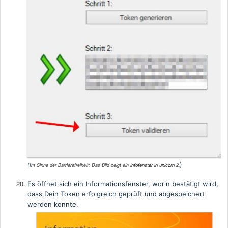
)
(I
m Sinne der Barrierefreiheit:
Das Bild zeigt ein
Infofenster in unicorn 2.
Es öffnet sich ein Informationsfenster, worin bestätigt wird,
dass Dein Token erfolgreich geprüft und abgespeichert
werden konnte.