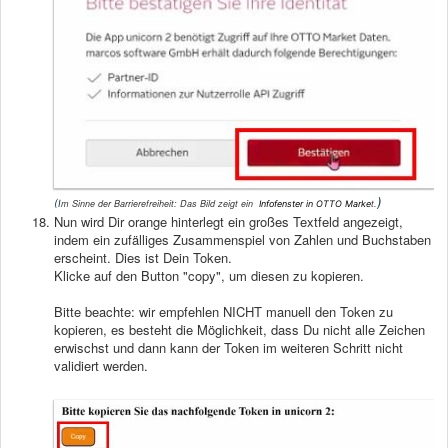
)
(I
m Sinne der Barrierefreiheit: Das Bild zeigt ein
t.
Infofenster in OTTO Marke
Nun wird Dir orange hinterlegt ein großes Textfeld angezeigt,
indem ein zufälliges Zusammenspiel von Zahlen und Buchstaben
erscheint. Dies ist Dein Token.
Klicke auf den Button "copy", um diesen zu kopieren.
Bitte beachte: wir empfehlen NICHT manuell den Token zu
kopieren, es besteht die Möglichkeit, dass Du nicht alle Zeichen
erwischst und dann kann der Token im weiteren Schritt nicht
validiert werden.