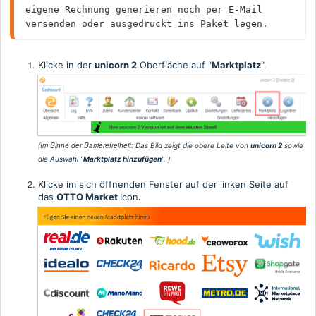
eigene Rechnung generieren noch per E-Mail 
versenden oder ausgedruckt ins Paket legen.
Klicke in der
unicorn 2
Oberfläche auf "
Marktplatz
".
(Im Sinne der Barrierefreiheit:
Das Bild zeigt die obere Leite von
unicorn 2
sowie
)
die Auswahl "
Marktplatz
hinzufügen
".
Klicke im sich öffnenden Fenster auf der linken Seite auf
das
OTTO Market
Icon
.