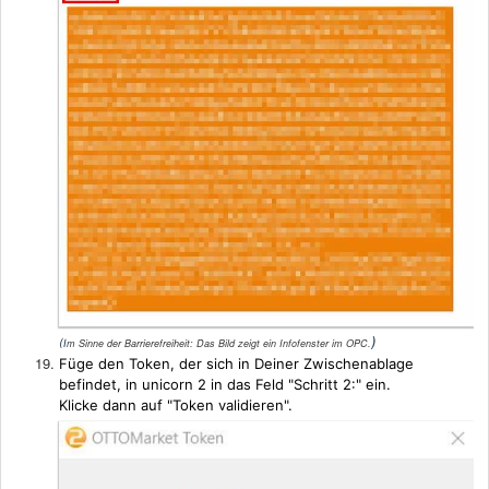
)
(I
m Sinne der Barrierefreiheit:
Das Bild zeigt ein Infofenster im OPC
.
Füge den Token, der sich in Deiner Zwischenablage
befindet, in unicorn 2 in das Feld "Schritt 2:" ein.
Klicke dann auf "Token validieren".