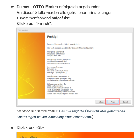
Du hast
OTTO Market
erfolgreich angebunden.
An dieser Stelle werden alle getroffenen Einstellungen
zusammenfassend aufgeführt.
Klicke auf "
Finish
".
(Im Sinne der Barrierefreiheit:
Das Bild zeigt die Übersicht aller getroffenen
.)
Einstellungen bei der Anbindung eines neuen Shop
Klicke auf "
Ok
".