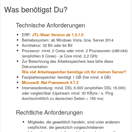
Was benötigst Du?
Technische Anforderungen
ERP:
JTL-Wawi Version ab 1.5.1.0
Betriebssystem: ab Windows Vista, bzw. Server 2014
Architektur: 32 Bit oder 64 Bit
Prozessor: mind. 2 Cores oder mind. 2 Prozessoren (x86/x64)
(empfohlen 6 Cores) - je Core mind. 2,2 GHz
Zur Berechnung des Arbeitsspeichers lese bitte diese
Dokumentation:
Wie viel Arbeitsspeicher benötige ich für meinen Server?
Festplattenspeicher: benötigt 1 GB (frei mind. 4 GB)
Microsoft .Net Framework 4.7.2
Internetanbindung: mind. DSL 6.000 (empfohlen DSL 16.000)
oder vergleichbar (Upstream mind. 30 KByte / s, Ping
durchschnittlich zu deutschen Seiten < 150 ms)
Rechtliche Anforderungen
Mitglieder, die gewerblich handeln, sind unter anderem
verpflichtet, die gesetzlich vorgeschriebenen