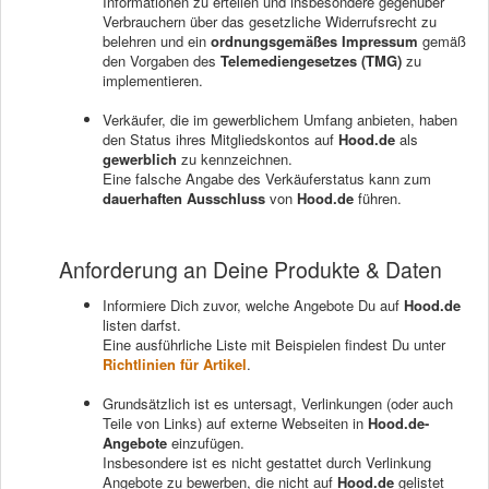
Informationen zu erteilen und insbesondere gegenüber
Verbrauchern über das gesetzliche Widerrufsrecht zu
belehren und ein
ordnungsgemäßes Impressum
gemäß
den Vorgaben des
Telemediengesetzes (TMG)
zu
implementieren.
Verkäufer, die im gewerblichem Umfang anbieten, haben
den Status ihres Mitgliedskontos auf
Hood.de
als
gewerblich
zu kennzeichnen.
Eine falsche Angabe des Verkäuferstatus kann zum
dauerhaften Ausschluss
von
Hood.de
führen.
Anforderung an Deine Produkte & Daten
Informiere Dich zuvor, welche Angebote Du auf
Hood.de
listen darfst.
Eine ausführliche Liste mit Beispielen findest Du unter
Richtlinien für Artikel
.
Grundsätzlich ist es untersagt, Verlinkungen (oder auch
Teile von Links) auf externe Webseiten in
Hood.de-
Angebote
einzufügen.
Insbesondere ist es nicht gestattet durch Verlinkung
Angebote zu bewerben, die nicht auf
Hood.de
gelistet