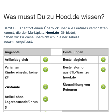
Was musst Du zu Hood.de wissen?
Damit Du Dir sofort einen Überblick über alle Features verschaffen
kannst, die der Marktplatz
Hood.de
Dir bietet,
haben wir Dir diese übersichtlich in einer Tabelle
zusammengefasst.
Angebote
Bestellungen
Artikelabgleich
Bestellabgleich
Varianten
Bestellstorno
Kinder einzeln, keine
aus JTL-Wawi zu
ZF
hood.de
Übermittlung von
Zustände
Retouren
Artikel ohne
Lagerbestandsführun
g