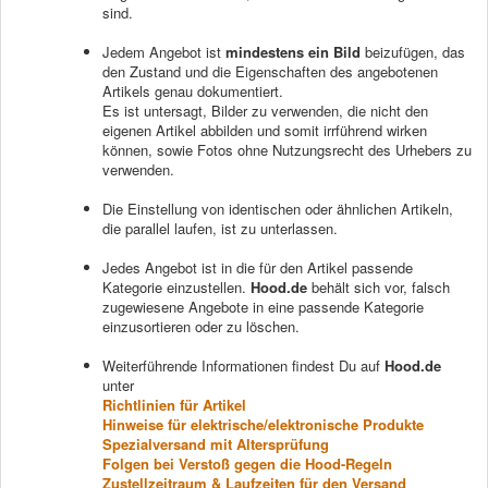
sind.
Jedem Angebot ist
mindestens ein Bild
beizufügen, das
den Zustand und die Eigenschaften des angebotenen
Artikels genau dokumentiert.
Es ist untersagt, Bilder zu verwenden, die nicht den
eigenen Artikel abbilden und somit irrführend wirken
können, sowie Fotos ohne Nutzungsrecht des Urhebers zu
verwenden.
Die Einstellung von identischen oder ähnlichen Artikeln,
die parallel laufen, ist zu unterlassen.
Jedes Angebot ist in die für den Artikel passende
Kategorie einzustellen.
Hood.de
behält sich vor, falsch
zugewiesene Angebote in eine passende Kategorie
einzusortieren oder zu löschen.
Weiterführende Informationen findest Du auf
Hood.de
unter
Richtlinien für Artikel
Hinweise für elektrische/elektronische Produkte
Spezialversand mit Altersprüfung
Folgen bei Verstoß gegen die Hood-Regeln
Zustellzeitraum & Laufzeiten für den Versand