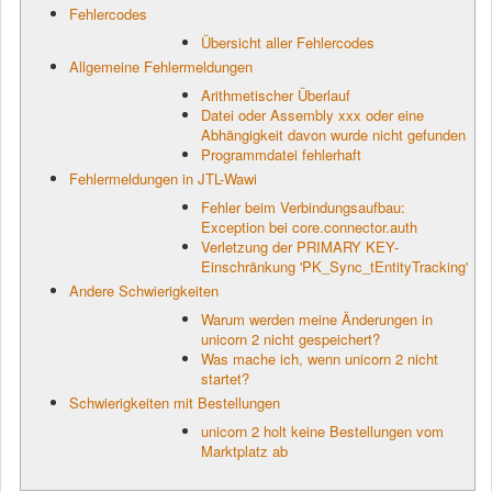
Fehlercodes
Übersicht aller Fehlercodes
Allgemeine Fehlermeldungen
Arithmetischer Überlauf
Datei oder Assembly xxx oder eine
Abhängigkeit davon wurde nicht gefunden
Programmdatei fehlerhaft
Fehlermeldungen in JTL-Wawi
Fehler beim Verbindungsaufbau:
Exception bei core.connector.auth
Verletzung der PRIMARY KEY-
Einschränkung 'PK_Sync_tEntityTracking'
Andere Schwierigkeiten
Warum werden meine Änderungen in
unicorn 2 nicht gespeichert?
Was mache ich, wenn unicorn 2 nicht
startet?
Schwierigkeiten mit Bestellungen
unicorn 2 holt keine Bestellungen vom
Marktplatz ab