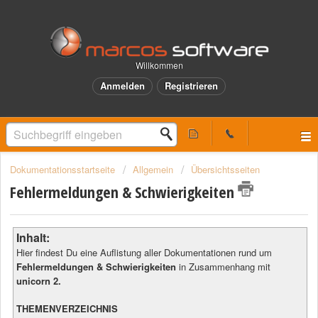
Willkommen
Anmelden
Registrieren
Dokumentationsstartseite
Allgemein
Übersichtsseiten
Fehlermeldungen & Schwierigkeiten
Inhalt:
Hier findest Du eine Auflistung aller Dokumentationen rund um
Fehlermeldungen & Schwierigkeiten
in Zusammenhang mit
unicorn 2.
THEMENVERZEICHNIS