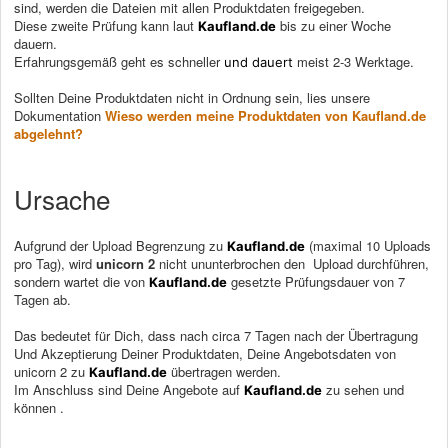
sind, werden die Dateien mit allen Produktdaten freigegeben.
Diese zweite Prüfung kann laut
bis zu einer Woche
Kaufland.de
dauern.
Erfahrungsgemäß geht es schneller
meist 2-3 Werktage.
und dauert
Sollten Deine Produktdaten nicht in Ordnung sein, lies unsere
Dokumentation
Wieso werden meine Produktdaten von Kaufland.de
abgelehnt?
Ursache
Aufgrund der Upload Begrenzung zu
(maximal 10 Uploads
Kaufland.de
pro Tag), wird
unicorn 2
nicht ununterbrochen den Upload durchführen,
sondern wartet die von
gesetzte Prüfungsdauer von 7
Kaufland.de
Tagen ab.
Das bedeutet für Dich, dass nach circa 7 Tagen nach der Übertragung
Und Akzeptierung Deiner Produktdaten, Deine Angebotsdaten von
unicorn 2 zu
übertragen werden.
Kaufland.de
Im Anschluss sind Deine Angebote auf
zu sehen und
Kaufland.de
können .