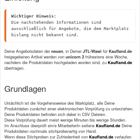
Wichtiger Hinweis:
Die nachstehenden Informationen sind 
ausschließlich für Angebote, die dem Marktplatz 
bislang nicht bekannt sind.
Deine Angebotsdaten der
neuen
, in Deiner
JTL-Wawi
für
Kaufland.de
freigegebenen Artikel werden von
unicorn 2
frühestens eine Woche,
nachdem die Produktdaten hochgeladen worden sind, zu
Kaufland.de
übertragen.
Grundlagen
Ursächlich ist die Vorgehensweise des Marktplatz, alle Deine
Produktdaten zunächst einer elektronischen Vorprüfung zu unterziehen.
Deine Produktdaten befinden sich dabei in CSV Dateien.
Diese Vorprüfung dauert meist wenige Minuten bis wenige Stunden.
Im Anschluss überprüft ein/e MitarbeiterIn seitens
Deine
Kaufland.de
Produktdaten nochmals stichprobenartig von Hand.
Wenn diese Stichproben zur Zufriedenheit von
verlaufen
Kaufland.de