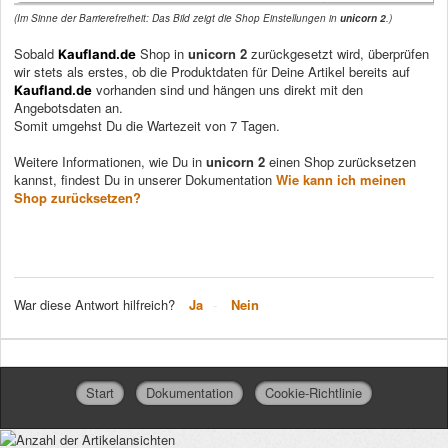
(Im Sinne der Barrierefreiheit: Das Bild zeigt die Shop Einstellungen in
unicorn 2
.)
Sobald
Shop in
unicorn 2
zurückgesetzt wird, überprüfen
Kaufland.de
wir stets als erstes, ob die Produktdaten für Deine Artikel bereits auf
vorhanden sind und hängen uns direkt mit den
Kaufland.de
Angebotsdaten an.
Somit umgehst Du die Wartezeit von 7 Tagen.
Weitere Informationen, wie Du in
unicorn 2
einen Shop zurücksetzen
kannst, findest Du in unserer Dokumentation
Wie kann ich meinen
Shop zurücksetzen?
War diese Antwort hilfreich?
Ja
Nein
Start
Dokumentation
Cookie-Richtlinie