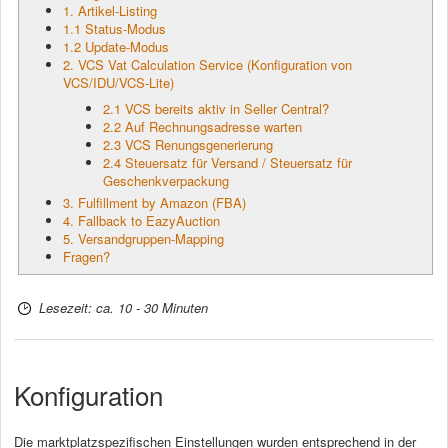
1. Artikel-Listing
1.1 Status-Modus
1.2 Update-Modus
2. VCS Vat Calculation Service (Konfiguration von
VCS/IDU/VCS-Lite)
2.1 VCS bereits aktiv in Seller Central?
2.2 Auf Rechnungsadresse warten
2.3 VCS Renungsgenerierung
2.4 Steuersatz für Versand / Steuersatz für
Geschenkverpackung
3. Fulfillment by Amazon (FBA)
4. Fallback to EazyAuction
5. Versandgruppen-Mapping
Fragen?
Lesezeit: ca. 10 - 30 Minuten
Konfiguration
Die marktplatzspezifischen Einstellungen wurden entsprechend in der