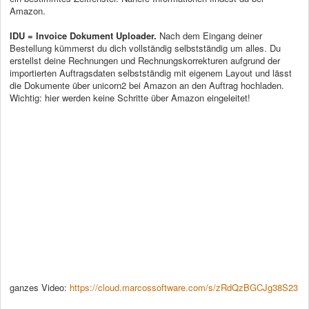
Amazon.
IDU = Invoice Dokument Uploader.
Nach dem Eingang deiner
Bestellung kümmerst du dich vollständig selbstständig um alles. Du
erstellst deine Rechnungen und Rechnungskorrekturen aufgrund der
importierten Auftragsdaten selbstständig mit eigenem Layout und lässt
die Dokumente über unicorn2 bei Amazon an den Auftrag hochladen.
Wichtig: hier werden keine Schritte über Amazon eingeleitet!
ganzes Video:
https://cloud.marcossoftware.com/s/zRdQzBGCJg38S23