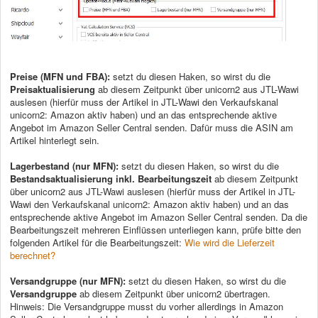
Preise (MFN und FBA):
setzt du diesen Haken, so wirst du die
Preisaktualisierung
ab diesem Zeitpunkt über unicorn2 aus JTL-Wawi
auslesen (hierfür muss der Artikel in JTL-Wawi den Verkaufskanal
unicorn2: Amazon aktiv haben) und an das entsprechende aktive
Angebot im Amazon Seller Central senden. Dafür muss die ASIN am
Artikel hinterlegt sein.
Lagerbestand (nur MFN):
setzt du diesen Haken, so wirst du die
Bestandsaktualisierung inkl. Bearbeitungszeit
ab diesem Zeitpunkt
über unicorn2 aus JTL-Wawi auslesen (hierfür muss der Artikel in JTL-
Wawi den Verkaufskanal unicorn2: Amazon aktiv haben) und an das
entsprechende aktive Angebot im Amazon Seller Central senden. Da die
Bearbeitungszeit mehreren Einflüssen unterliegen kann, prüfe bitte den
folgenden Artikel für die Bearbeitungszeit:
Wie wird die Lieferzeit
berechnet?
Versandgruppe (nur MFN):
setzt du diesen Haken, so wirst du die
Versandgruppe
ab diesem Zeitpunkt über unicorn2 übertragen.
Hinweis: Die Versandgruppe musst du vorher allerdings in Amazon