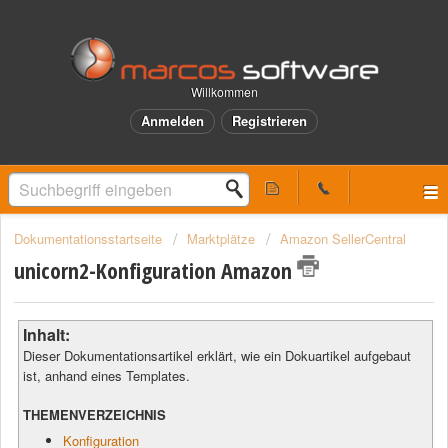
Willkommen
Anmelden
Registrieren
Dokumentationsstartseite
Marktplätze
Amazon SellerCentral
unicorn2-Konfiguration Amazon
Inhalt:
Dieser Dokumentationsartikel erklärt, wie ein Dokuartikel aufgebaut
ist, anhand eines Templates.
THEMENVERZEICHNIS
Konfiguration