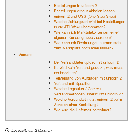
Bestellungen in unicorn 2
Bestellungen erneut abholen lassen
unicorn 2 und OSS (One-Stop-Shop)
Welche Zahlungsart wird bei Bestellungen
in die JTL-Wawi übernommen?
Wie kann ich Marktplatz-Kunden einer
eigenen Kundengruppe zuordnen?
Wie kann ich Rechnungen automatisch
zum Marktplatz hochladen lassen?
Versand
Der Versanddatenupload mit unicorn 2
Es wird kein Versand gesetzt, was muss
ich beachten?
Teilversand von Aufträgen mit unicorn 2
Versand mit Spedition
Welche Logistiker / Carrier /
Versandmethoden unterstützt unicorn 2?
Welche Versandart nutzt unicorn 2 beim
Abholen einer Bestellung?
Wie wird die Lieferzeit berechnet?
Lesezeit: ca. 2 Minuten