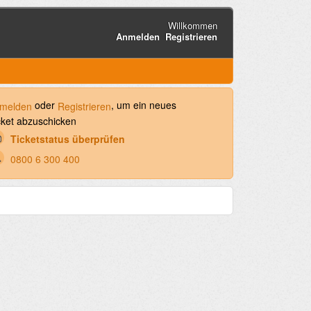
Willkommen
Anmelden
Registrieren
oder
, um ein neues
melden
Registrieren
cket abzuschicken
Ticketstatus überprüfen
0800 6 300 400