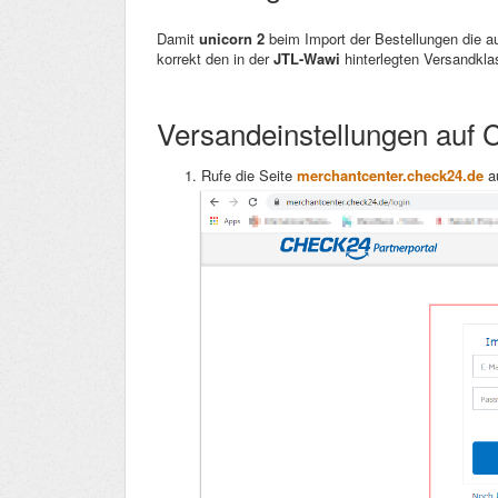
Damit
unicorn 2
beim Import der Bestellungen die 
korrekt den in der
JTL-Wawi
hinterlegten Versandkl
Versandeinstellungen au
Rufe die Seite
merchantcenter.check24.de
au