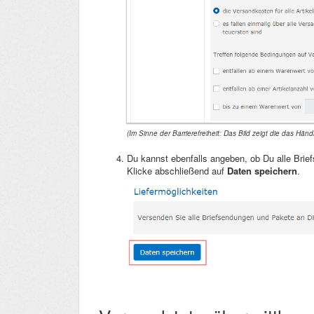
(Im Sinne der Barrierefreiheit: Das Bild zeigt die das Hä
Du kannst ebenfalls angeben, ob Du alle Bri
Klicke abschließend auf
Daten speichern
.