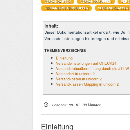
VERSANDARTEN
VERSANDGRUPPEN
VERS
VERSANDKOSTENGRUPPEN
VERSANDKLASSEN 
Inhalt:
Dieser Dokumentationsartikel erklärt, wie Du i
Versandeinstellungen hinterlegen und miteina
THEMENVERZEICHNIS
Einleitung
Versandeinstellungen auf CHECK24
Versandstatusübermittlung durch die JTL-W
Versandart in unicorn 2
Versandkosten in unicorn 2
Versandklassen Mapping in unicorn 2
Lesezeit: ca. 10 - 30 Minuten
Einleitung