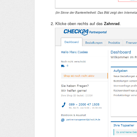
(Im Sinne der Barrierefreiheit: Das Bild zeigt den Interneta
Klicke oben rechts auf das
Zahnrad
.