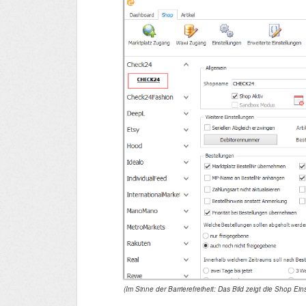
(Im Sinne der Barrierefreiheit: Das Bild zeigt die Shop Ei