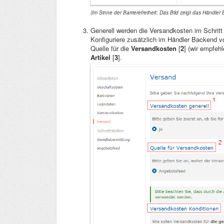
(Im Sinne der Barrierefreiheit: Das Bild zeigt das Händle
Generell werden die Versandkosten im Schrit
Konfiguriere zusätzlich im Händler Backend 
Quelle für die
Versandkosten
[
2
] (wir empfeh
Artikel
[
3
].