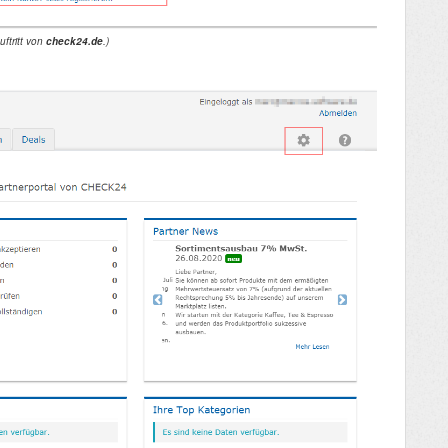
uftritt von
check24.de
.)