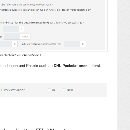
ndler Backend von
check24.de
.)
efsendungen und Pakete auch an
DHL Packstationen
lieferst.