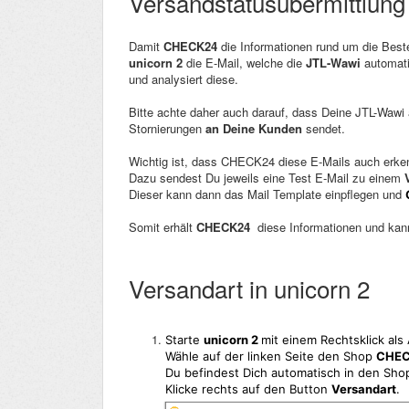
Versandstatusübermittlung
Damit
CHECK24
die Informationen rund um die Best
unicorn 2
die E-Mail, welche die
JTL-Wawi
automati
und analysiert diese.
Bitte achte daher auch darauf, dass Deine JTL-Wawi
Stornierungen
an Deine Kunden
sendet.
Wichtig ist, dass CHECK24 diese E-Mails auch erk
Dazu sendest Du jeweils eine Test E-Mail zu einem
Dieser kann dann das Mail Template einpflegen und
Somit erhält
CHECK24
diese Informationen und kan
Versandart in unicorn 2
Starte
unicorn 2
mit einem Rechtsklick als 
Wähle auf der linken Seite den Shop
CHE
Du befindest Dich automatisch in den Sh
Klicke rechts auf den Button
Versandart
.