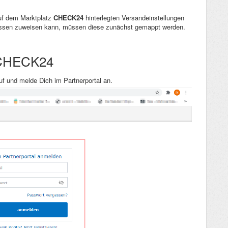
auf dem Marktplatz
CHECK24
hinterlegten Versandeinstellungen
assen zuweisen kann, müssen diese zunächst gemappt werden.
f CHECK24
f und melde Dich im Partnerportal an.