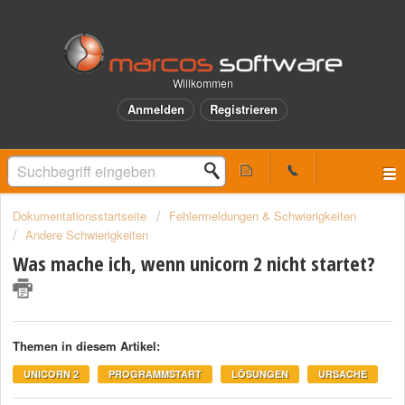
Willkommen
Anmelden
Registrieren
Dokumentationsstartseite
Fehlermeldungen & Schwierigkeiten
Andere Schwierigkeiten
Was mache ich, wenn unicorn 2 nicht startet?
Themen in diesem Artikel:
UNICORN 2
PROGRAMMSTART
LÖSUNGEN
URSACHE