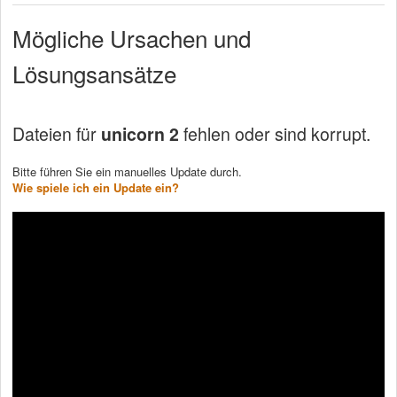
Mögliche Ursachen und
Lösungsansätze
Dateien für
unicorn 2
fehlen oder sind korrupt.
Bitte führen Sie ein manuelles Update durch.
Wie spiele ich ein Update ein?