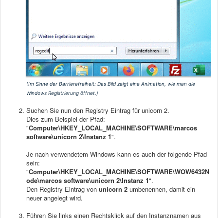
(Im Sinne der Barrierefreiheit:
Das Bild zeigt eine Animation, wie man die
Windows Registrierung öffnet.
)
Suchen Sie nun den Registry Eintrag für unicorn 2.
Dies zum Beispiel der Pfad:
"
Computer\HKEY_LOCAL_MACHINE\SOFTWARE\marcos
software\unicorn 2\Instanz 1
".
Je nach verwendetem Windows kann es auch der folgende Pfad
sein:
"
Computer\HKEY_LOCAL_MACHINE\SOFTWARE\WOW6432N
ode\marcos software\unicorn 2\Instanz 1
".
Den Registry Eintrag von
unicorn 2
umbenennen, damit ein
neuer angelegt wird.
Führen Sie links einen Rechtsklick auf den Instanznamen aus