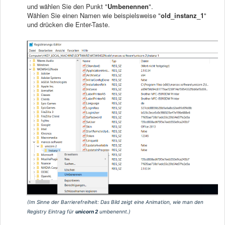
und wählen Sie den Punkt "
Umbenennen
".
Wählen Sie einen Namen wie beispielsweise "
old_instanz_1
"
und drücken die Enter-Taste.
(Im Sinne der Barrierefreiheit:
Das Bild zeigt eine Animation, wie man den
Registry Eintrag für
unicorn 2
umbenennt.
)