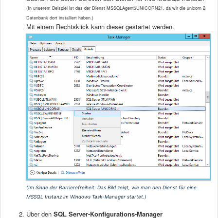
(In unserem Beispiel ist das der Dienst MSSQLAgent$UNICORN21, da wir die unicorn 2
Datenbank dort installiert haben.)
Mit einem Rechtsklick kann dieser gestartet werden.
(Im Sinne der Barrierefreiheit: Das Bild zeigt, wie man den Dienst für eine
MSSQL Instanz im Windows Task-Manager startet.)
Über den
SQL Server-Konfigurations-Manager