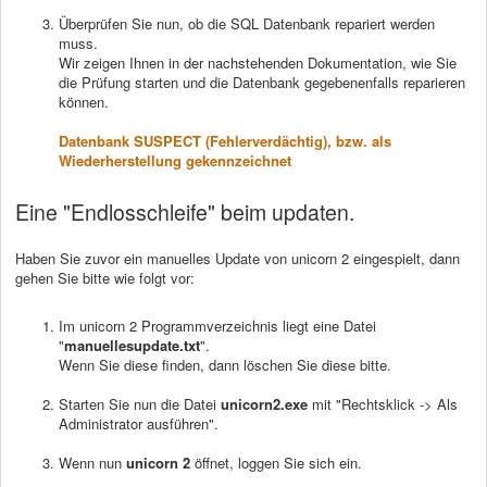
Überprüfen Sie nun, ob die SQL Datenbank repariert werden
muss.
Wir zeigen Ihnen in der nachstehenden Dokumentation, wie Sie
die Prüfung starten und die Datenbank gegebenenfalls reparieren
können.
Datenbank SUSPECT (Fehlerverdächtig), bzw. als
Wiederherstellung gekennzeichnet
Eine "Endlosschleife" beim updaten.
Haben Sie zuvor ein manuelles Update von unicorn 2 eingespielt, dann
gehen Sie bitte wie folgt vor:
Im unicorn 2 Programmverzeichnis liegt eine Datei
"
manuellesupdate.txt
".
Wenn Sie diese finden, dann löschen Sie diese bitte.
Starten Sie nun die Datei
unicorn2.exe
mit "Rechtsklick -> Als
Administrator ausführen".
Wenn nun
unicorn 2
öffnet, loggen Sie sich ein.