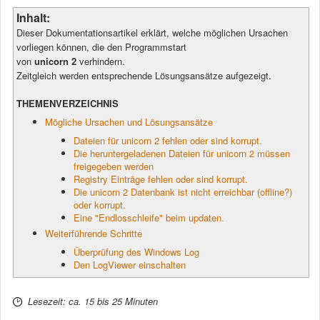
Inhalt:
Dieser Dokumentationsartikel erklärt, welche möglichen Ursachen
vorliegen können, die den Programmstart
von
unicorn 2
verhindern.
Zeitgleich werden entsprechende Lösungsansätze aufgezeigt.
THEMENVERZEICHNIS
Mögliche Ursachen und Lösungsansätze
Dateien für unicorn 2 fehlen oder sind korrupt.
Die heruntergeladenen Dateien für unicorn 2 müssen
freigegeben werden
Registry Einträge fehlen oder sind korrupt.
Die unicorn 2 Datenbank ist nicht erreichbar (offline?)
oder korrupt.
Eine "Endlosschleife" beim updaten.
Weiterführende Schritte
Überprüfung des Windows Log
Den LogViewer einschalten
Lesezeit: ca. 15 bis 25 Minuten