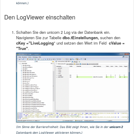
können.)
Den LogViewer einschalten
Schalten Sie den unicorn 2 Log via der Datenbank ein.
Navigieren Sie zur Tabelle
dbo.tEinstellungen,
suchen den
cKey ="LiveLogging
" und setzen den Wert im Feld
cValue =
"True"
.
(Im Sinne der Barrierefreiheit: Das Bild zeigt Ihnen, wie Sie in der
unicorn 2
Datenbank den LogViewer aktivieren können
.
)