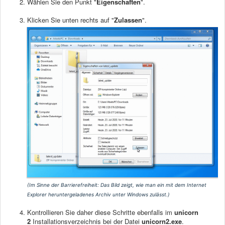
Wählen Sie den Punkt "
Eigenschaften
".
Klicken Sie unten rechts auf "
Zulassen
".
(Im Sinne der Barrierefreiheit: Das Bild zeigt, wie man ein mit dem Internet
Explorer heruntergeladenes Archiv unter Windows zulässt.)
Kontrollieren Sie daher diese Schritte ebenfalls im
unicorn
2
Installationsverzeichnis bei der Datei
unicorn2.exe
.