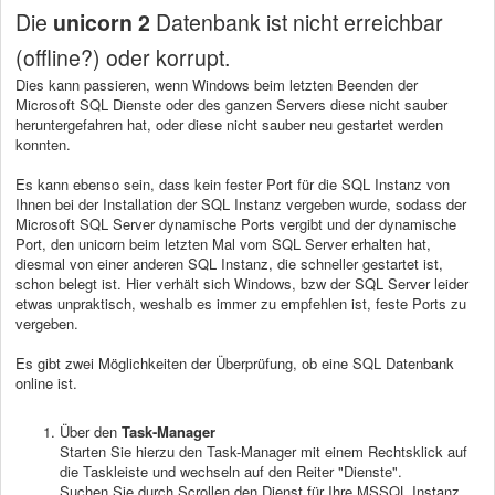
Die
unicorn 2
Datenbank ist nicht erreichbar
(offline?) oder korrupt.
Dies kann passieren, wenn Windows beim letzten Beenden der
Microsoft SQL Dienste oder des ganzen Servers diese nicht sauber
heruntergefahren hat, oder diese nicht sauber neu gestartet werden
konnten.
Es kann ebenso sein, dass kein fester Port für die SQL Instanz von
Ihnen bei der Installation der SQL Instanz vergeben wurde, sodass der
Microsoft SQL Server dynamische Ports vergibt und der dynamische
Port, den unicorn beim letzten Mal vom SQL Server erhalten hat,
diesmal von einer anderen SQL Instanz, die schneller gestartet ist,
schon belegt ist. Hier verhält sich Windows, bzw der SQL Server leider
etwas unpraktisch, weshalb es immer zu empfehlen ist, feste Ports zu
vergeben.
Es gibt zwei Möglichkeiten der Überprüfung, ob eine SQL Datenbank
online ist.
Über den
Task-Manager
Starten Sie hierzu den Task-Manager mit einem Rechtsklick auf
die Taskleiste und wechseln auf den Reiter "Dienste".
Suchen Sie durch Scrollen den Dienst für Ihre MSSQL Instanz.