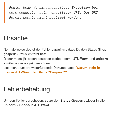
Fehler beim Verbindungsaufbau: Exception bei 
core.connector.auth: Ungültiger URI: Das URI-
Format konnte nicht bestimmt werden.
Ursache
Normalerweise deutet der Fehler darauf hin, dass Du den Status
Shop
gesperrt
Status entfernt hast.
Dieser muss (!) jedoch bestehen bleiben, damit
JTL-Wawi
und
unicorn
2
miteinander abgleichen können,
Lies hierzu unsere weiterführende Dokumentation
Warum steht in
meiner JTL-Wawi der Status "Gesperrt"?
Fehlerbehebung
Um den Fehler zu beheben, setze den
Gesperrt
wieder in allen
Status
unicorn 2 Shops
in
JTL-Wawi
.