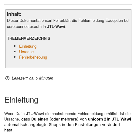
Inhalt:
Dieser Dokumentationsartikel erklärt die Fehlermeldung Exception bei
core.connector.auth in
JTL-Wawi
.
THEMENVERZEICHNIS
Einleitung
Ursache
Fehlerbehebung
Lesezeit: ca. 5 Minuten
Einleitung
Wenn Du in
JTL-Wawi
die nachstehende Fehlermeldung erhältst, ist die
Ursache,
dass Du einen (oder mehrere) von
u
nicorn 2
in
JTL-Wawi
automatisch angelegte
Shops in den Einstellungen verändert
hast.