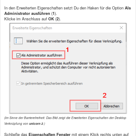
In den Erweiterten Eigenschaften setzt Du den Haken für die Option
Als
Administrator ausführen
(
1
).
Klicke im Anschluss auf
OK
(
2
).
(Im Sinne der Barrierefreiheit: Das Bild zeigt die Erweiterten Eigenschaften der Desktop
Verknüpfung von
unicorn 2
.)
Schließe das
Eigenschaften Fenster
mit einem Klick rechts unten auf