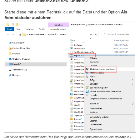
Suche die Datei
Unicorn2.exe
bzw.
Unicorn2
.
Starte diese mit einem Rechtsklick auf die Datei und der Option
Als
Administrator ausführen
.
(Im Sinne der Barrierefreiheit: Das Bild zeigt das Installationsverzeichnis von
unicorn 2
.)