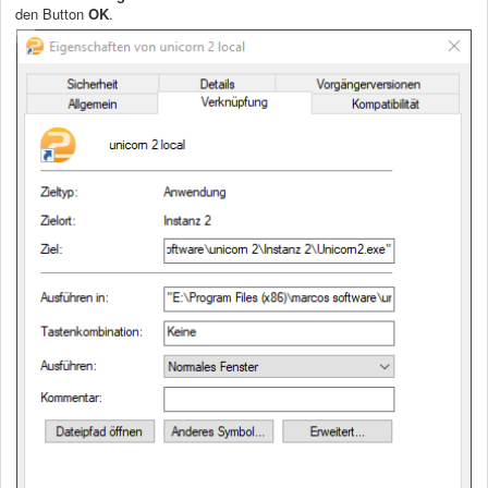
den Button
OK
.