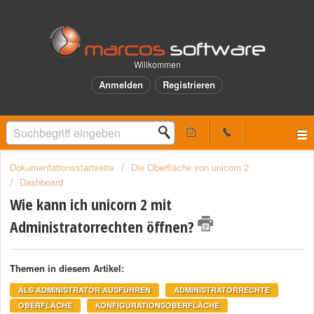
Willkommen
Anmelden
Registrieren
Dokumentationsstartseite
Die Oberfläche von unicorn 2
Dashboard
Wie kann ich unicorn 2 mit
Administratorrechten öffnen?
Themen in diesem Artikel:
ALS ADMINISTRATOR AUSFÜHREN
ADMINISTRATORRECHTE
OBERFLÄCHE
KONFIGURATIONSOBERFLÄCHE