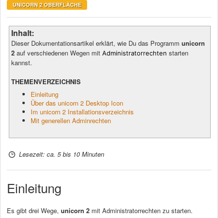
UNICORN 2 OBERFLÄCHE
Inhalt:
Dieser Dokumentationsartikel erklärt, wie Du das Programm
unicorn
2
auf verschiedenen Wegen mit
starten
Administratorrechten
kannst.
THEMENVERZEICHNIS
Einleitung
Über das unicorn 2 Desktop Icon
Im unicorn 2 Installationsverzeichnis
Mit generellen Adminrechten
Lesezeit: ca. 5 bis 10 Minuten
Einleitung
Es gibt drei Wege,
unicorn 2
mit Administratorrechten zu starten.