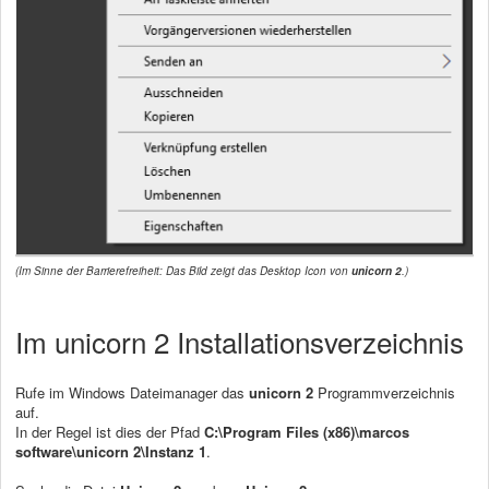
(Im Sinne der Barrierefreiheit: Das Bild zeigt das Desktop Icon von
unicorn 2
.)
Im unicorn 2 Installationsverzeichnis
Rufe im Windows Dateimanager das
unicorn 2
Programmverzeichnis
auf.
In der Regel ist dies der Pfad
C:\Program Files (x86)\marcos
software\unicorn 2\Instanz 1
.