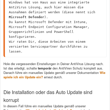
Windows hat von Haus aus eine integrierte 
AntiVirus Lösung, auch hier müssen die 
Ausnahmen definiert werden (diese nennt sich 
Microsoft Defender
).

Du kannst Microsoft Defender mit Intune, 
Microsoft Endpoint Configuration Manager, 
Gruppenrichtlinien und PowerShell 
konfigurieren.

Wir raten Dir, diese Arbeiten von einem 
versierten Servicepartner durchführen zu 
lassen.
Hole die vergessenden Einstellungen in Deiner AntiVirus Lösung nach.
Ist das erledigt, schalte
temporär
den AntiViren Schutz komplett aus.
Danach führe ein manuelles Update gemäß unserer Dokumentation
Wie
spiele ich ein Update ein?
erneut durch.
Die Installation oder das Auto Update sind
korrupt
In diesem Fall führe ein manuelles Update gemäß unserer