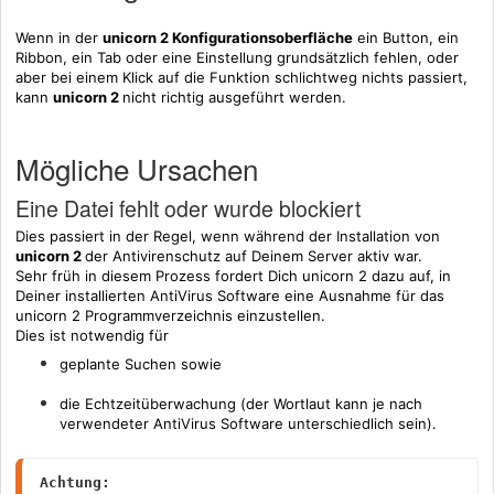
Wenn in der
unicorn 2 Konfigurationsoberfläche
ein Button, ein
Ribbon, ein Tab oder eine Einstellung grundsätzlich fehlen, oder
aber bei einem Klick auf die Funktion schlichtweg nichts passiert,
kann
unicorn 2
nicht richtig ausgeführt werden.
Mögliche Ursachen
Eine Datei fehlt oder wurde blockiert
Dies passiert in der Regel, wenn während der Installation von
unicorn 2
der Antivirenschutz auf Deinem Server aktiv war.
Sehr früh in diesem Prozess fordert
Dich unicorn 2 dazu auf, in
Deiner installierten AntiVirus Software
eine Ausnahme
für das
unicorn 2 Programmverzeichnis
einzustellen
.
Dies ist notwendig für
geplante Suchen sowie
die Echtzeitüberwachung (der Wortlaut kann je nach
verwendeter AntiVirus Software unterschiedlich sein).
Achtung: