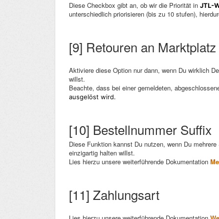
Diese Checkbox gibt an, ob wir die Priorität in
JTL-
unterschiedlich priorisieren (bis zu 10 stufen), hier
[9] Retouren an Marktplat
Aktiviere diese Option nur dann, wenn Du wirklich D
willst.
Beachte, dass bei einer gemeldeten, abgeschlosse
ausgelöst wird.
[10] Bestellnummer Suffix
Diese Funktion kannst Du nutzen, wenn Du mehrere 
einzigartig halten willst.
Lies hierzu unsere weiterführende Dokumentation
Me
[11] Zahlungsart
Lies hierzu unsere weiterführende Dokumentation
We