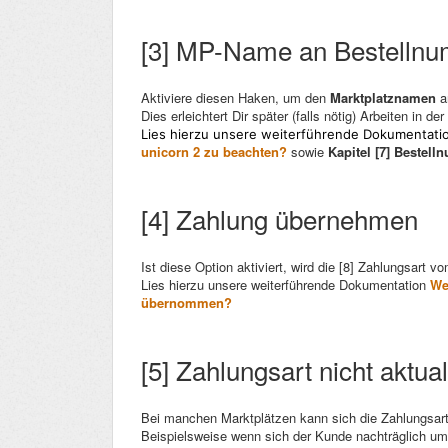
[3] MP-Name an Bestelln
Aktiviere diesen Haken, um den
Marktplatznamen
a
Dies erleichtert Dir später (falls nötig) Arbeiten in 
Lies hierzu unsere weiterführende Dokumentati
unicorn 2 zu beachten?
sowie
Kapitel [7] Bestell
[4] Zahlung übernehmen
Ist diese Option aktiviert, wird die [8] Zahlungsart
Lies hierzu unsere weiterführende Dokumentation
We
übernommen?
[5] Zahlungsart nicht aktual
Bei manchen Marktplätzen kann sich die Zahlungsart
Beispielsweise wenn sich der Kunde nachträglich um