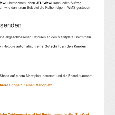
übernehmen, denn
kann jeden Auftrag
Wawi
JTL-Wawi
durch wird dann zum Beispiel die Reihenfolge in WMS gesteuert.
z senden
eine abgeschlossenen Retouren an den Marktplatz übermitteln
nen Retoure
automatisch eine Gutschrift an den Kunden
Shops auf einem Marktplatz betreibst und die Bestellnummern
hrere Shops für einen Marktplatz
.
lche Zahlungsart wird bei Bestellungen in die JTL-Wawi