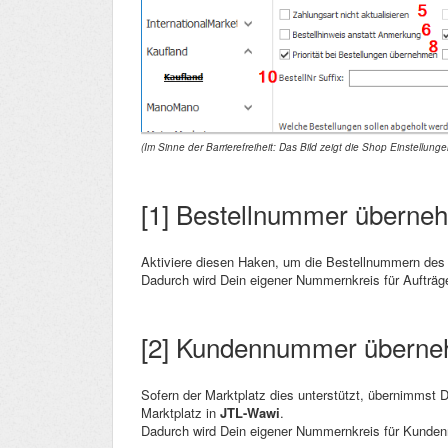
(Im Sinne der Barrierefreiheit: Das Bild zeigt die Shop Einstellung
[1] Bestellnummer überne
Aktiviere diesen Haken, um die Bestellnummern des
Dadurch wird Dein eigener Nummernkreis für Aufträg
[2] Kundennummer übern
Sofern der Marktplatz dies unterstützt, übernimmst
Marktplatz in
JTL-Wawi
.
Dadurch wird Dein eigener Nummernkreis für Kund