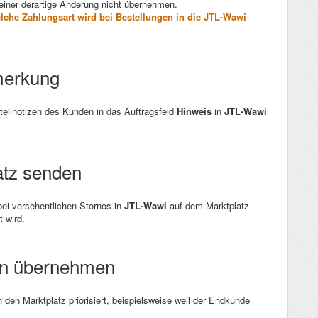
einer derartige Änderung nicht übernehmen.
lche Zahlungsart wird bei Bestellungen in die JTL-Wawi
nmerkung
tellnotizen des Kunden in das Auftragsfeld
Hinweis
in
JTL-Wawi
latz senden
bei versehentlichen Stornos in
JTL-Wawi
auf dem Marktplatz
 wird.
ngen übernehmen
den Marktplatz priorisiert, beispielsweise weil der Endkunde