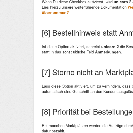
Wenn Du diese Checkbox aktivierst, wird
unicorn 2
Lies hierzu unsere weiterführende Dokumentation
We
übernommen?
[6] Bestellhinweis statt A
Ist diese Option aktiviert, schreibt
unicorn 2
die Bes
statt in das sonst übliche Feld
Anmerkungen
.
[7] Storno nicht an Marktp
Lass diese Option aktiviert, um zu verhindern, dass 
automatisch eine Gutschrift an den Kunden ausgelöst
[8] Priorität bei Bestellu
Bei manchen Marktplätzen werden die Aufträge durch 
dafür bezahlt.