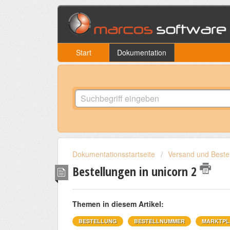
Start
Dokumentation
Dokumentationsstartseite
Versand und Beste
Bestellungen in unicorn 2
Themen in diesem Artikel:
BESTELLUNG
BESTELLNUMMER
MARKTPL