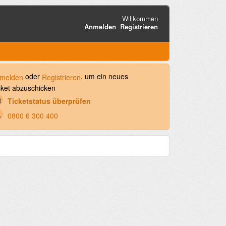
Willkommen
Anmelden
Registrieren
oder
, um ein neues
melden
Registrieren
cket abzuschicken
Ticketstatus überprüfen
0800 6 300 400