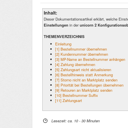
Inhalt:
Dieser Dokumentationsartikel erklärt, welche Eins
Einstellungen
in der
unicorn 2 Konfigurationsob
THEMENVERZEICHNIS
Einleitung
[1] Bestellnummer übernehmen
[2] Kundennummer übernehmen
[3] MP-Name an Bestellnummer anhängen
[4] Zahlung übernehmen
[5] Zahlungsart nicht aktualisieren
[6] Bestellhinweis statt Anmerkung
[7] Storno nicht an Marktplatz senden
[8] Priorität bei Bestellungen übernehmen
[9] Retouren an Marktplatz senden
[10] Bestellnummer Suffix
[11] Zahlungsart
Lesezeit: ca. 10 - 30 Minuten