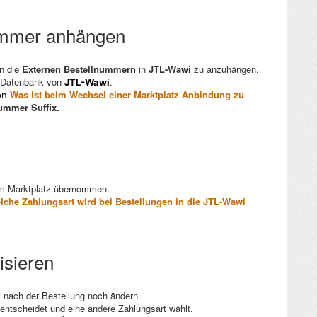
ummer anhängen
n die
Externen Bestellnummern
in
JTL-Wawi
zu anzuhängen.
der Datenbank von
.
JTL-Wawi
Was ist beim Wechsel einer Marktplatz Anbindung zu
on
nummer Suffix.
 vom Marktplatz übernommen.
lche Zahlungsart wird bei Bestellungen in die JTL-Wawi
isieren
 nach der Bestellung noch ändern.
entscheidet und eine andere Zahlungsart wählt.