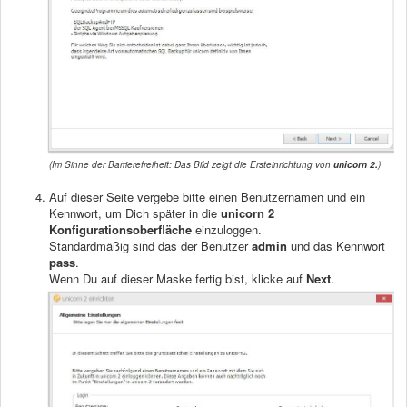
(Im Sinne der Barrierefreiheit: Das Bild zeigt die Ersteinrichtung von
unicorn 2.
)
Auf dieser Seite vergebe bitte einen Benutzernamen und ein
Kennwort, um Dich später in die
unicorn 2
Konfigurationsoberfläche
einzuloggen.
Standardmäßig sind das der Benutzer
admin
und das Kennwort
pass
.
Wenn Du auf dieser Maske fertig bist, klicke auf
Next
.