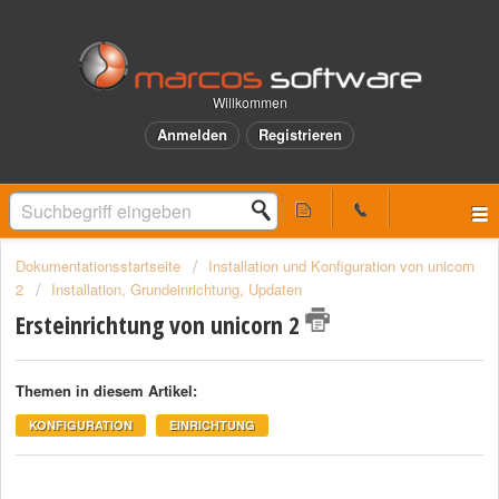
Willkommen
Anmelden
Registrieren
Dokumentationsstartseite
Installation und Konfiguration von unicorn
2
Installation, Grundeinrichtung, Updaten
Ersteinrichtung von unicorn 2
Themen in diesem Artikel:
KONFIGURATION
EINRICHTUNG