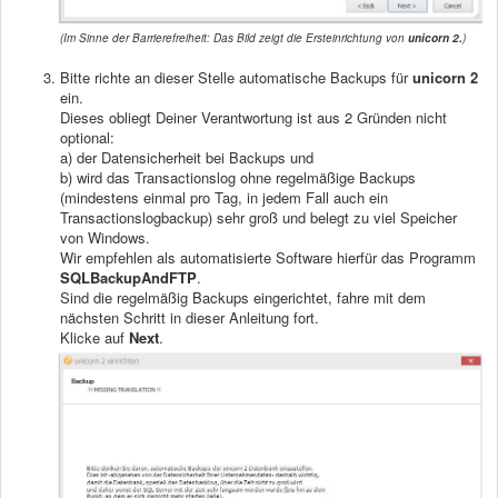
(Im Sinne der Barrierefreiheit: Das Bild zeigt die Ersteinrichtung von
unicorn 2.
)
Bitte richte an dieser Stelle automatische Backups für
unicorn 2
ein.
Dieses obliegt Deiner Verantwortung ist aus 2 Gründen nicht
optional:
a) der Datensicherheit bei Backups und
b) wird das Transactionslog ohne regelmäßige Backups
(mindestens einmal pro Tag, in jedem Fall auch ein
Transactionslogbackup) sehr groß und belegt zu viel Speicher
von Windows.
Wir empfehlen als automatisierte Software hierfür das Programm
SQLBackupAndFTP
.
Sind die regelmäßig Backups eingerichtet, fahre mit dem
nächsten Schritt in dieser Anleitung fort.
Klicke auf
Next
.