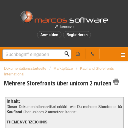
Willkommen
Anmelden
Registrieren
Dokumentationsstartseite
Marktplätze
Kaufland Storefronts
International
Mehrere Storefronts über unicorn 2 nutzen
Inhalt:
Dieser Dokumentationsartikel erklärt, wie Du mehrere Storefronts für
Kaufland
über unicorn 2 umsetzen kannst.
THEMENVERZEICHNIS