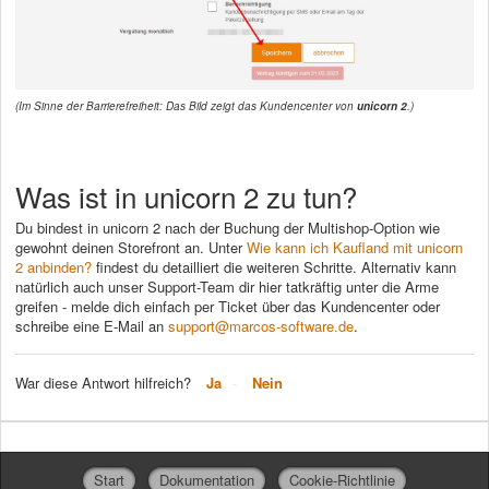
(Im Sinne der Barrierefreiheit: Das Bild zeigt das Kundencenter von
unicorn 2
.)
Was ist in unicorn 2 zu tun?
Du bindest in unicorn 2 nach der Buchung der Multishop-Option wie
gewohnt deinen Storefront an. Unter
Wie kann ich Kaufland mit unicorn
2 anbinden?
findest du detailliert die weiteren Schritte. Alternativ kann
natürlich auch unser Support-Team dir hier tatkräftig unter die Arme
greifen - melde dich einfach per Ticket über das Kundencenter oder
schreibe eine E-Mail an
support@marcos-software.de
.
War diese Antwort hilfreich?
Ja
Nein
Start
Dokumentation
Cookie-Richtlinie