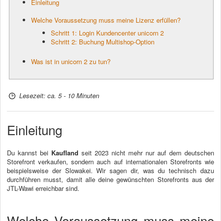
Einleitung
Welche Voraussetzung muss meine Lizenz erfüllen?
Schritt 1: Login Kundencenter unicorn 2
Schritt 2: Buchung Multishop-Option
Was ist in unicorn 2 zu tun?
Lesezeit: ca. 5 - 10 Minuten
Einleitung
Du kannst bei
Kaufland
seit 2023 nicht mehr nur auf dem deutschen
Storefront verkaufen, sondern auch auf internationalen Storefronts wie
beispielsweise der Slowakei. Wir sagen dir, was du technisch dazu
durchführen musst, damit alle deine gewünschten Storefronts aus der
JTL-Wawi erreichbar sind.
Welche Voraussetzung muss meine