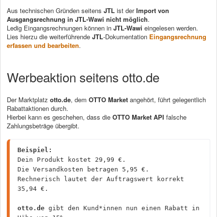
Aus technischen Gründen seitens
JTL
ist der
Import von
Ausgangsrechnung in JTL-Wawi nicht möglich
.
Ledig Eingangsrechnungen können in
JTL-Wawi
eingelesen werden.
Lies hierzu die weiterführende
JTL
-Dokumentation
Eingangsrechnung
erfassen und bearbeiten
.
Werbeaktion seitens otto.de
Der Marktplatz
otto.de
, dem
OTTO Market
angehört, führt gelegentlich
Rabattaktionen durch.
Hierbei kann es geschehen, dass die
OTTO Market API
falsche
Zahlungsbeträge übergibt.
Beispiel:
Dein Produkt kostet 29,99 €.

Die Versandkosten betragen 5,95 €.

Rechnerisch lautet der Auftragswert korrekt 
35,94 €.

otto.de
 gibt den Kund*innen nun einen Rabatt in 