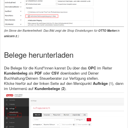
(Im Sinne der Barrierefreiheit: Das Bild zeigt die Shop Einstellungen für
OTTO Market
in
unicorn 2
.)
Belege herunterladen
Die Belege für die Kund*innen kannst Du über das
OPC
im Reiter
Kundenbeleg
als
PDF
oder
CSV
downloaden und Deiner
Buchhaltung/Deinem Steuerberater zur Verfügung stellen.
Klicke hierfür auf der linken Seite auf den Menüpunkt
Aufträge
(1), dann
im Untermenü auf
Kundenbelege
(
2
).