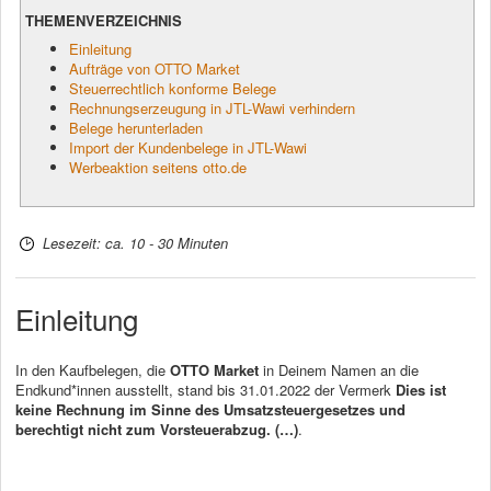
THEMENVERZEICHNIS
Einleitung
Aufträge von OTTO Market
Steuerrechtlich konforme Belege
Rechnungserzeugung in JTL-Wawi verhindern
Belege herunterladen
Import der Kundenbelege in JTL-Wawi
Werbeaktion seitens otto.de
Lesezeit: ca. 10 - 30 Minuten
Einleitung
In den Kaufbelegen, die
OTTO Market
in Deinem Namen an die
Endkund*innen ausstellt, stand bis 31.01.2022 der Vermerk
Dies ist
keine Rechnung im Sinne des Umsatzsteuergesetzes
und
berechtigt nicht zum Vorsteuerabzug. (…)
.