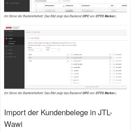
(Im Sinne der Barrierefreiheit: Das Bild zeigt das Backend
OPC
von
OTTO Market
.)
(Im Sinne der Barrierefreiheit: Das Bild zeigt das Backend
OPC
von
OTTO Market
.)
Import der Kundenbelege in JTL-
Wawi