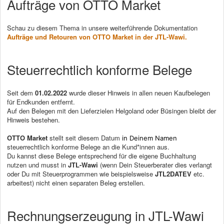
Aufträge von OTTO Market
Schau zu diesem Thema in unsere weiterführende Dokumentation
Aufträge und Retouren von OTTO Market in der JTL-Wawi.
Steuerrechtlich konforme Belege
Seit dem
01.02.2022
wurde dieser Hinweis in allen neuen Kaufbelegen
für Endkunden entfernt.
Auf den Belegen mit den Lieferzielen Helgoland oder Büsingen bleibt der
Hinweis bestehen.
OTTO Market
stellt seit diesem Datum
in Deinem Namen
steuerrechtlich konforme Belege an die Kund*innen aus.
Du kannst diese Belege entsprechend für die eigene Buchhaltung
nutzen und musst in
JTL-Wawi
(wenn Dein Steuerberater dies verlangt
oder Du mit Steuerprogrammen wie beispielsweise
JTL2DATEV
etc.
arbeitest) nicht einen separaten Beleg erstellen.
Rechnungserzeugung in JTL-Wawi