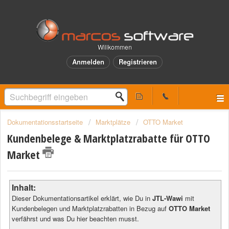
Willkommen
Anmelden
Registrieren
Dokumentationsstartseite
Marktplätze
OTTO Market
Kundenbelege & Marktplatzrabatte für OTTO
Market
Inhalt:
Dieser Dokumentationsartikel erklärt, wie Du in
JTL-Wawi
mit
Kundenbelegen und Marktplatzrabatten in Bezug auf
OTTO Market
verfährst und was Du hier beachten musst.