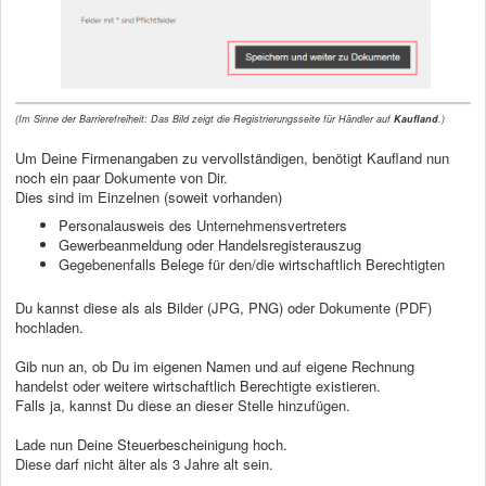
(Im Sinne der Barrierefreiheit: Das Bild zeigt die Registrierungsseite für Händler auf
Kaufland
.)
Um Deine Firmenangaben zu vervollständigen, benötigt Kaufland nun
noch ein paar Dokumente von Dir.
Dies sind im Einzelnen (soweit vorhanden)
Personalausweis des Unternehmensvertreters
Gewerbeanmeldung oder Handelsregisterauszug
Gegebenenfalls Belege für den/die wirtschaftlich Berechtigten
Du kannst diese als als Bilder (JPG, PNG) oder Dokumente (PDF)
hochladen.
Gib nun an, ob Du im eigenen Namen und auf eigene Rechnung
handelst oder weitere wirtschaftlich Berechtigte existieren.
Falls ja, kannst Du diese an dieser Stelle hinzufügen.
Lade nun Deine Steuerbescheinigung hoch.
Diese darf nicht älter als 3 Jahre alt sein.