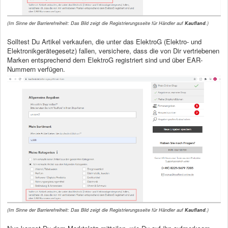
(Im Sinne der Barrierefreiheit: Das Bild zeigt die Registrierungsseite für Händler auf
Kaufland
.)
Solltest Du Artikel verkaufen, die unter das ElektroG (Elektro- und
Elektronikgerätegesetz) fallen, versichere, dass die von Dir vertriebenen
Marken entsprechend dem ElektroG registriert sind und über EAR-
Nummern verfügen.
(Im Sinne der Barrierefreiheit: Das Bild zeigt die Registrierungsseite für Händler auf
Kaufland
.)