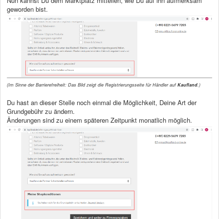
Nun kannst Du dem Marktplatz mitteilen, wie Du auf ihn aufmerksam
geworden bist.
(Im Sinne der Barrierefreiheit: Das Bild zeigt die Registrierungsseite für Händler auf
Kaufland
.)
Du hast an dieser Stelle noch einmal die Möglichkeit, Deine Art der
Grundgebühr zu ändern.
Änderungen sind zu einem späteren Zeitpunkt monatlich möglich.