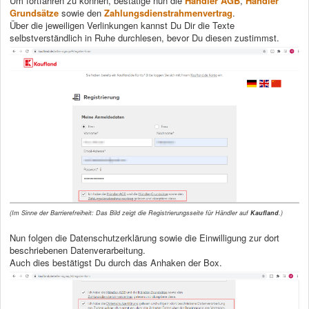
Um fortfahren zu können, bestätige nun die
Händler AGB
,
Händler
Grundsätze
sowie den
Zahlungsdienstrahmenvertrag
.
Über die jeweiligen Verlinkungen kannst Du Dir die Texte
selbstverständlich in Ruhe durchlesen, bevor Du diesen zustimmst.
(Im Sinne der Barrierefreiheit: Das Bild zeigt die Registrierungsseite für Händler auf
Kaufland
.)
Nun folgen die Datenschutzerklärung sowie die Einwilligung zur dort
beschriebenen Datenverarbeitung.
Auch dies bestätigst Du durch das Anhaken der Box.