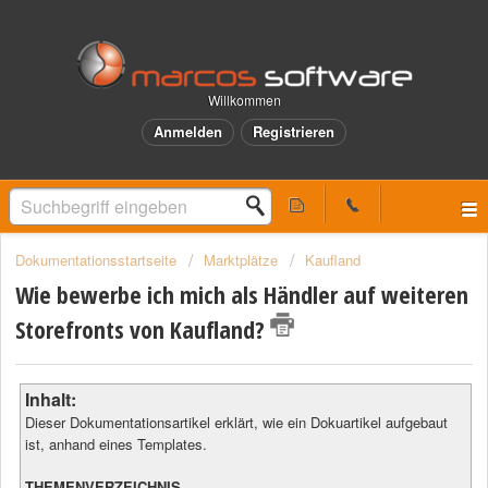
Willkommen
Anmelden
Registrieren
Dokumentationsstartseite
Marktplätze
Kaufland
Wie bewerbe ich mich als Händler auf weiteren
Storefronts von Kaufland?
Inhalt:
Dieser Dokumentationsartikel erklärt, wie ein Dokuartikel aufgebaut
ist, anhand eines Templates.
THEMENVERZEICHNIS