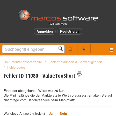
Willkommen
Anmelden
Registrieren
Dokumentationsstartseite
Fehlermeldungen & Schwierigkeiten
Fehlercodes
Fehler ID 11080 - ValueTooShort
Einer der übergebenen Werte war zu kurz.
Die Minimallänge die der Marktplatz je Wert voraussetzt erhalten Sie auf
Nachfrage vom Händlerservice beim Markptlatz.
War diese Antwort hilfreich?
Ja
Nein