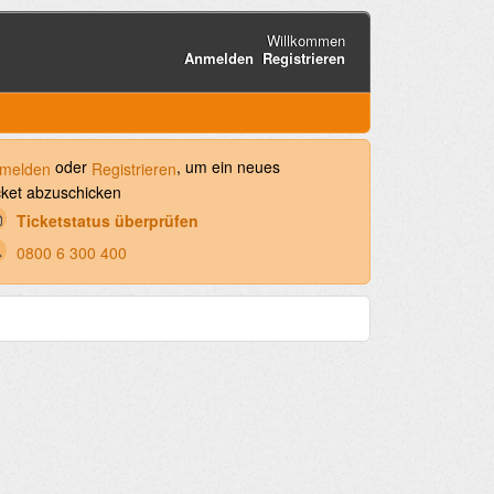
Willkommen
Anmelden
Registrieren
oder
, um ein neues
melden
Registrieren
cket abzuschicken
Ticketstatus überprüfen
0800 6 300 400