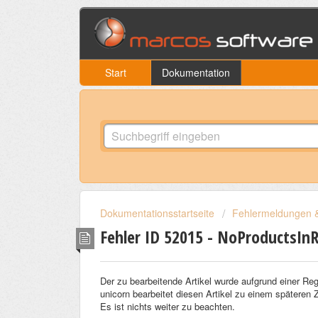
Start
Dokumentation
Dokumentationsstartseite
Fehlermeldungen &
Fehler ID 52015 - NoProductsI
Der zu bearbeitende Artikel wurde aufgrund einer Re
unicorn bearbeitet diesen Artikel zu einem späteren 
Es ist nichts weiter zu beachten.