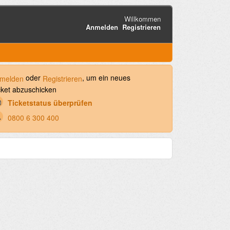
Willkommen
Anmelden
Registrieren
oder
, um ein neues
melden
Registrieren
cket abzuschicken
Ticketstatus überprüfen
0800 6 300 400