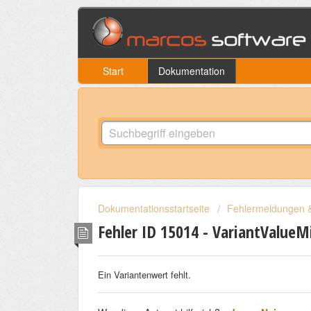
Start
Dokumentation
Dokumentationsstartseite
Fehlermeldungen &
Fehler ID 15014 - VariantValue
Ein Variantenwert fehlt.