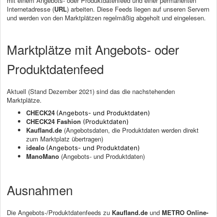
mit einem Angebots- oder Produktdatenfeed und einer permanenten
Internetadresse (
URL
) arbeiten. Diese Feeds liegen auf unseren Servern
und werden von den Marktplätzen regelmäßig abgeholt und eingelesen.
Marktplätze mit Angebots- oder
Produktdatenfeed
Aktuell (Stand Dezember 2021) sind das die nachstehenden
Marktplätze.
CHECK24
(Angebots- und Produktdaten)
CHECK24 Fashion
(Produktdaten)
Kaufland.de
(Angebotsdaten, die Produktdaten werden direkt
zum Marktplatz übertragen)
idealo
(Angebots- und Produktdaten)
ManoMano
(Angebots- und Produktdaten)
Ausnahmen
Die Angebots-/Produktdatenfeeds zu
Kaufland.de
und
METRO Online-