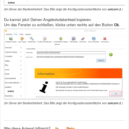
(Im Sinne der Barrierefreiheit: Das Bild zeigt die Konfigurationsoberfläche von
unicorn 2
.)
Du kannst jetzt Deinen Angebotsdatenfeed kopieren.
Um das Fenster zu schließen, klicke unten rechts auf den Button
Ok
.
(Im Sinne der Barrierefreiheit: Das Bild zeigt die Konfigurationsoberfläche von
unicorn 2
.)
War diese Antwort hilfreich?
Ja
Nein