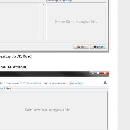
verwaltung der
JTL-Wawi
.)
>
Neues Attribut
.