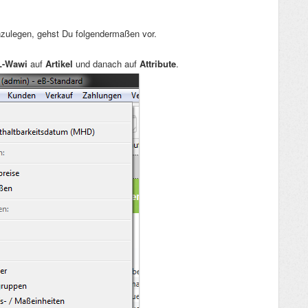
anzulegen, gehst Du folgendermaßen vor.
L-Wawi
auf
Artikel
und danach auf
Attribute
.