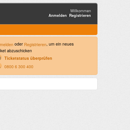
Willkommen
Anmelden
Registrieren
oder
, um ein neues
melden
Registrieren
cket abzuschicken
Ticketstatus überprüfen
0800 6 300 400