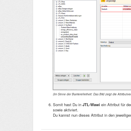
(Im Sinne der Barrierefreiheit:
Das Bild zeigt die Attributv
Somit hast Du in
JTL-Wawi
ein Attribut für d
sowie aktiviert.
Du kannst nun dieses Attribut in den jeweiligen