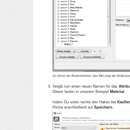
(Im Sinne der Barrierefreiheit:
Das Bild zeigt die Attributv
Vergib nun einen neuen Namen für das
Attrib
Dieser lauten in unserem Beispiel
Material
.
Indem Du unten rechts den Haken bei
Kaufl
Klicke anschließend auf
Speichern
.