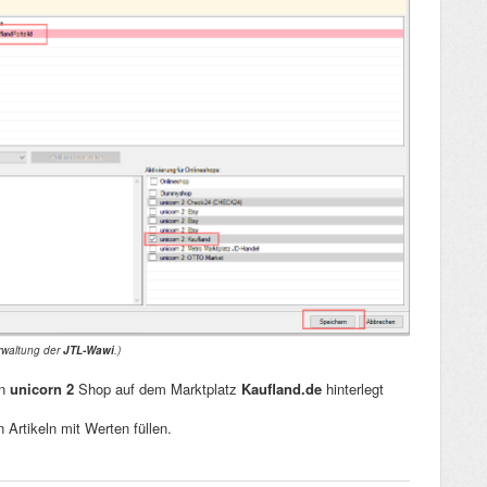
erwaltung der
JTL-Wawi
.
)
en
unicorn 2
Shop auf dem Marktplatz
Kaufland.de
hinterlegt
 Artikeln mit Werten füllen.