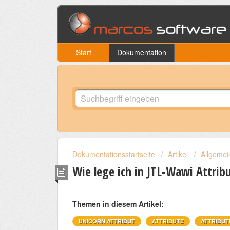
Start
Dokumentation
Dokumentationsstartseite
Artikel
Allgemei
Wie lege ich in JTL-Wawi Attrib
Themen in diesem Artikel:
UNICORN ATTRIBUT
ATTRIBUTE
ATTRIBUT