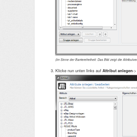
(Im Sinne der Barrierefreiheit: Das Bild zeigt die Attribut
Klicke nun unten links auf
Attribut anlegen
-