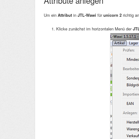
Attribute anlegen
Um ein
Attribut
in
JTL-Wawi
für
unicorn 2
richtig 
Klicke zunächst im horizontalen Menü der
JT