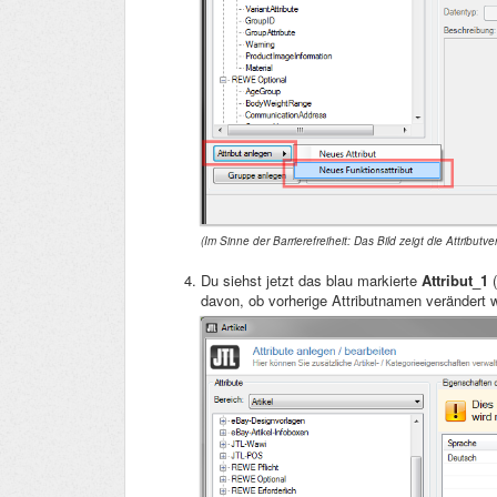
(Im Sinne der Barrierefreiheit:
Das Bild zeigt die Attributv
Du siehst jetzt das blau markierte
Attribut_1
(
davon, ob vorherige Attributnamen verändert 