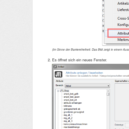
(Im Sinne der Barrierefreiheit: Das Bild zeigt in einem Au
Es öffnet sich ein neues Fenster.