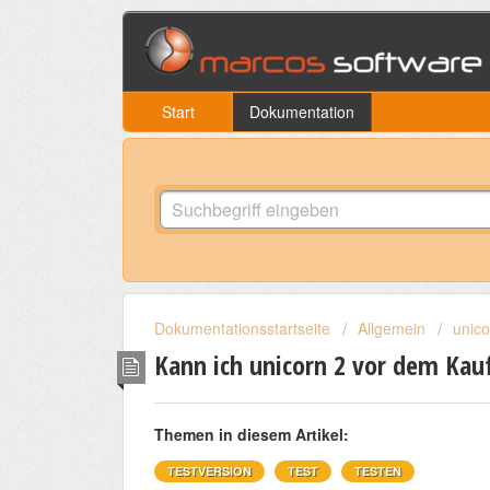
Start
Dokumentation
Dokumentationsstartseite
Allgemein
unico
Kann ich unicorn 2 vor dem Kau
Themen in diesem Artikel:
TESTVERSION
TEST
TESTEN