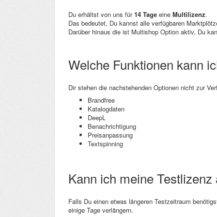
Du erhältst von uns für
14 Tage
eine
Multilizenz
.
Das bedeutet, Du kannst alle verfügbaren Marktplöt
Darüber hinaus die ist Multishop Option aktiv, Du k
Welche Funktionen kann ich
Dir stehen die nachstehenden Optionen nicht zur Ver
Brandfree
Katalogdaten
DeepL
Benachrichtigung
Preisanpassung
Textspinning
Kann ich meine Testlizenz
Falls Du einen etwas längeren Testzeitraum benötigs
einige Tage verlängern.