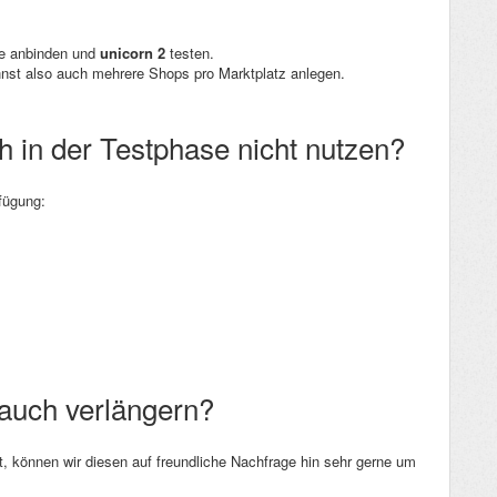
ze anbinden und
unicorn 2
testen.
annst also auch mehrere Shops pro Marktplatz anlegen.
 in der Testphase nicht nutzen?
fügung:
 auch verlängern?
t, können wir diesen auf freundliche Nachfrage hin sehr gerne um