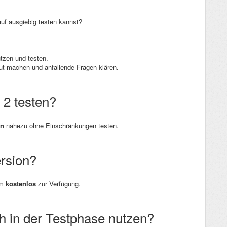
uf ausgiebig testen kannst?
tzen und testen.
aut machen und anfallende Fragen klären.
 2 testen?
en
nahezu ohne Einschränkungen testen.
ersion?
um
kostenlos
zur Verfügung.
h in der Testphase nutzen?