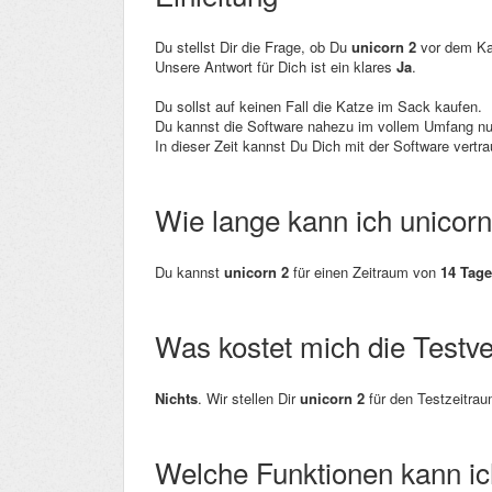
Du stellst Dir die Frage, ob Du
unicorn 2
vor dem Ka
Unsere Antwort für Dich ist ein klares
Ja
.
Du sollst auf keinen Fall die Katze im Sack kaufen.
Du kannst die Software nahezu im vollem Umfang nu
In dieser Zeit kannst Du Dich mit der Software vertr
Wie lange kann ich unicorn
Du kannst
unicorn 2
für einen Zeitraum von
14 Tag
Was kostet mich die Testv
Nichts
. Wir stellen Dir
unicorn 2
für den Testzeitra
Welche Funktionen kann ic