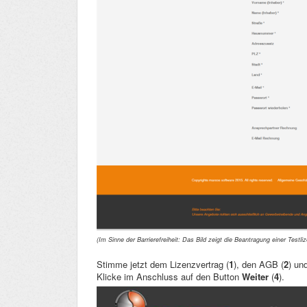
(Im Sinne der Barrierefreiheit: Das Bild zeigt die Beantragung einer Testli
Stimme jetzt dem Lizenzvertrag (
1
), den AGB (
2
) un
Klicke im Anschluss auf den Button
Weiter
(
4
).