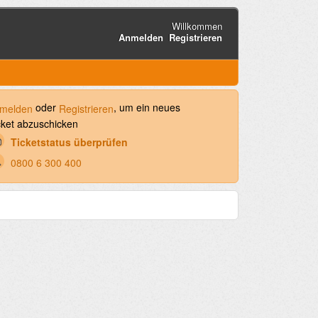
Willkommen
Anmelden
Registrieren
oder
, um ein neues
melden
Registrieren
cket abzuschicken
Ticketstatus überprüfen
0800 6 300 400