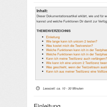
Inhalt:
Dieser Dokumentationsartikel erklärt, wie und für
kannst und welche Funktionen Dir damit zur Verfü
THEMENVERZEICHNIS
Einleitung
Wie lange kann ich unicorn 2 testen?
Was kostet mich die Testversion?
Welche Funktionen kann ich in der Testpha
Welche Funktionen kann ich in der Testphas
Kann ich meine Testlizenz auch verlängern
Wie kann ich eine unicorn 2 Testlizenz bea
Was geschieht, wenn der Testzeitraum ausl
Kann ich aus meiner Testlizenz eine Vollli
Lesezeit: ca. 10 - 30 Minuten
Einleitung