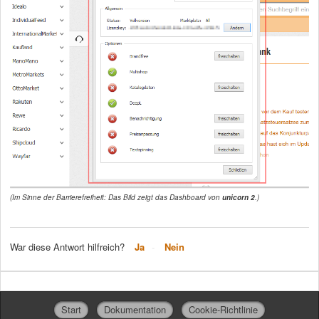
(Im Sinne der Barrierefreiheit: Das Bild zeigt das Dashboard von
unicorn 2
.)
War diese Antwort hilfreich?
Ja
Nein
Start
Dokumentation
Cookie-Richtlinie