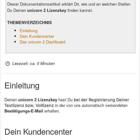
Dieser Dokumentationsartikel erklärt Dir, wie und an welchen Stellen
Du Deinen
unicorn 2 Lizenzkey
finden kannst.
THEMENVERZEICHNIS
Einleitung
Dein Kundencenter
Das unicorn 2 Dashboard
Lesezeit: ca. 5 Minuten
Einleitung
Deinen
unicorn 2 Lizenzkey
hast Du
bei der Registrierung Deiner
in der von uns automatisch versendeten
Testlizenz bzw. Volllizenz
Bestätigungs-E-Mail
erhalten.
Dein Kundencenter