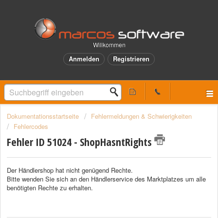
Willkommen
Anmelden
Registrieren
Dokumentationsstartseite
Fehlermeldungen & Schwierigkeiten
Fehlercodes
Fehler ID 51024 - ShopHasntRights
Der Händlershop hat nicht genügend Rechte.
Bitte wenden Sie sich an den Händlerservice des Marktplatzes um alle
benötigten Rechte zu erhalten.