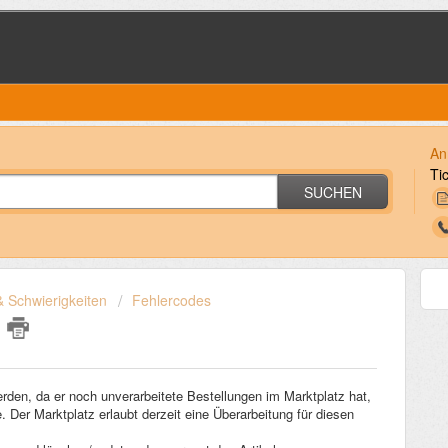
An
Ti
SUCHEN
 Schwierigkeiten
Fehlercodes
d
werden, da er noch unverarbeitete Bestellungen im Marktplatz hat,
. Der Marktplatz erlaubt derzeit eine Überarbeitung für diesen