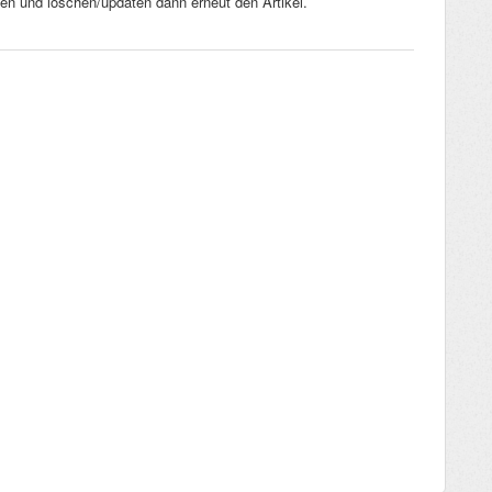
ngen und löschen/updaten dann erneut den Artikel.