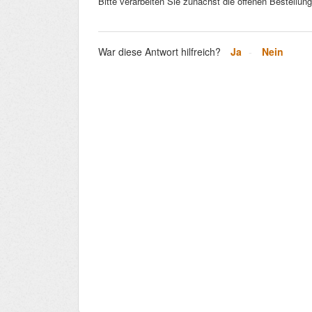
Bitte verarbeiten Sie zunächst die offenen Bestellu
War diese Antwort hilfreich?
Ja
Nein