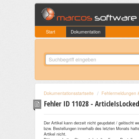
Start
Dokumentation
Dokumentationsstartseite
Fehlermeldungen &
Fehler ID 11028 - ArticleIsLocke
Der Artikel kann derzeit nicht geupdatet / gelöscht 
bzw. Bestellungen innerhalb des letzten Monats hatte
Artikel nicht.