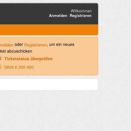
Willkommen
Anmelden
Registrieren
oder
, um ein neues
melden
Registrieren
cket abzuschicken
Ticketstatus überprüfen
0800 6 300 400