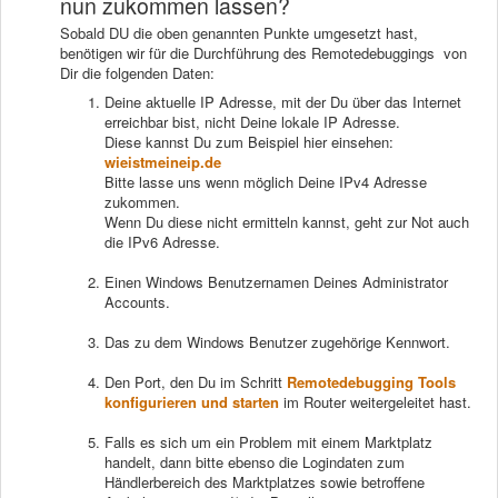
nun zukommen lassen?
Sobald DU die oben genannten Punkte umgesetzt hast,
benötigen wir für die Durchführung des Remotedebuggings von
Dir die folgenden Daten:
Deine aktuelle IP Adresse, mit der Du über das Internet
erreichbar bist, nicht Deine lokale IP Adresse.
Diese kannst Du zum Beispiel hier einsehen:
wieistmeineip.de
Bitte lasse uns wenn möglich Deine IPv4 Adresse
zukommen.
Wenn Du diese nicht ermitteln kannst, geht zur Not auch
die IPv6 Adresse.
Einen Windows Benutzernamen Deines Administrator
Accounts.
Das zu dem Windows Benutzer zugehörige Kennwort.
Den Port, den Du im Schritt
Remotedebugging Tools
konfigurieren und starten
im Router weitergeleitet hast.
Falls es sich um ein Problem mit einem Marktplatz
handelt, dann bitte ebenso die Logindaten zum
Händlerbereich des Marktplatzes sowie betroffene