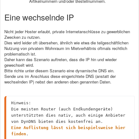
Artikelnummern und/oder Bestellnummern.
Eine wechselnde IP
Nicht jeder Hoster erlaubt, private Internetanschlüsse zu gewerblichen
Zwecken zu nutzen.
Dies wird leider oft übersehen, ähnlich wie etwa die teilgeschäftlichen
Nutzung von privatem Wohnraum im Mietverhältnis oftmals rechtlich
problematisch ist.
Daher kann das Szenario auftreten, dass die IP hin und wieder
gewechselt wird.
Bitte richte unter diesem Szenario eine dynamische DNS ein.
Sende uns im Anschluss diese eingerichtete DNS (anstatt der
wechselnden IP) nebst den anderen oben genannten Daten.
Hinweis:
Die meisten Router (auch Endkundengeräte) 
unterstützten dies nativ, auch einige Anbieter 
von DynDNS bieten dies kostenfrei an.
Eine Auflistung lässt sich beispielsweise hier 
finden
.