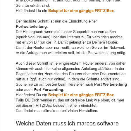
Schritte erklärt sind.
Hier findest Du ein
Beispiel für eine gängige FRITZ!Box
.
Der nächste Schritt ist nun die Einrichtung einer
Portweiterleitung
.
Der Hintergrund: wenn sich unser Supporter nun von außen
(sprich von uns aus) über das Internet zu Dir verbinden möchte,
hat er von Dir nur die IP. Damit gelangt er zu Deinem Router.
Damit der Router aber nun weiß, an welchen Server im Netzwerk
er die Anfrage nun weiterleiten soll, ist die Portweiterleitung nötig.
Auch dieser Schritt ist je eingesetztem Router anders, von daher
können wir auch hier keine allgemeine Anleitung abbilden. In der
Regel liefern der Hersteller des Routers aber eine Dokumentation
mit aus (ggf. auch nur online), in dem die Schritte erklärt sind.
Suche hierzu am besten beim Hersteller nach
Port Weiterleitung
oder auch
Port Forwarding
.
Hier findest Du ein
Beispiel für eine gängige FRITZ!Box
.
Falls DU Dich wunderst, das ist derselbe Link wie oben, da man
bei dieser FRITZ!Box beides in einem einrichtet.
Das findet man oftmals so bei vielen Herstellern.
Welche Daten muss ich marcos software