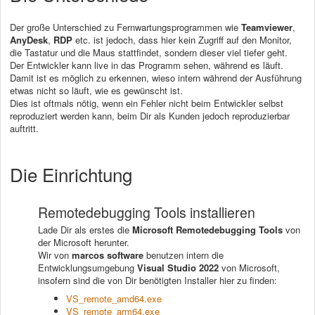
Der große Unterschied zu Fernwartungsprogrammen wie
Teamviewer
,
AnyDesk
,
RDP
etc. ist jedoch, dass hier kein Zugriff auf den Monitor,
die Tastatur und die Maus stattfindet, sondern dieser viel tiefer geht.
Der Entwickler kann live in das Programm sehen, während es läuft.
Damit ist es möglich zu erkennen, wieso intern während der Ausführung
etwas nicht so läuft, wie es gewünscht ist.
Dies ist oftmals nötig, wenn ein Fehler nicht beim Entwickler selbst
reproduziert werden kann, beim Dir als Kunden jedoch reproduzierbar
auftritt.
Die Einrichtung
Remotedebugging Tools installieren
Lade Dir als erstes die
Microsoft Remotedebugging Tools
von
der Microsoft herunter.
Wir von
marcos software
benutzen intern die
Entwicklungsumgebung
Visual Studio 2022
von Microsoft,
insofern sind die von Dir benötigten Installer hier zu finden:
VS_remote_amd64.exe
VS_remote_arm64.exe