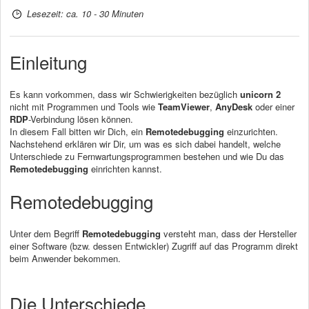
Lesezeit: ca. 10 - 30 Minuten
Einleitung
Es kann vorkommen, dass wir Schwierigkeiten bezüglich
unicorn 2
nicht mit Programmen und Tools wie
TeamViewer
,
AnyDesk
oder einer
RDP
-Verbindung lösen können.
In diesem Fall bitten wir Dich, ein
Remotedebugging
einzurichten.
Nachstehend erklären wir Dir, um was es sich dabei handelt, welche
Unterschiede zu Fernwartungsprogrammen bestehen und wie Du das
Remotedebugging
einrichten kannst.
Remotedebugging
Unter dem Begriff
Remotedebugging
versteht man, dass der Hersteller
einer Software (bzw. dessen Entwickler) Zugriff auf das Programm direkt
beim Anwender bekommen.
Die Unterschiede