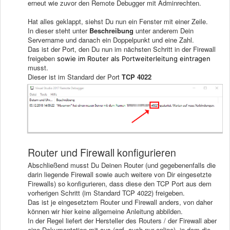
erneut wie zuvor den Remote Debugger mit Adminrechten.
Hat alles geklappt, siehst Du nun ein Fenster mit einer Zeile.
In dieser steht unter
Beschreibung
unter anderem Dein
Servername und danach ein Doppelpunkt und eine Zahl.
Das ist der Port, den Du nun im nächsten Schritt in der Firewall
freigeben
sowie im Router als Portweiterleitung eintragen
musst.
Dieser ist im Standard der Port
TCP 4022
Router und Firewall konfigurieren
Abschließend musst Du Deinen Router (und gegebenenfalls die
darin liegende Firewall sowie auch weitere von Dir eingesetzte
Firewalls) so konfigurieren, dass diese den TCP Port aus dem
vorherigen Schritt (im Standard TCP 4022) freigeben.
Das ist je eingesetztem Router und Firewall anders, von daher
können wir hier keine allgemeine Anleitung abbilden.
In der Regel liefert der Hersteller des Routers / der Firewall aber
eine Dokumentation mit aus (ggf. auch nur online), in dem die