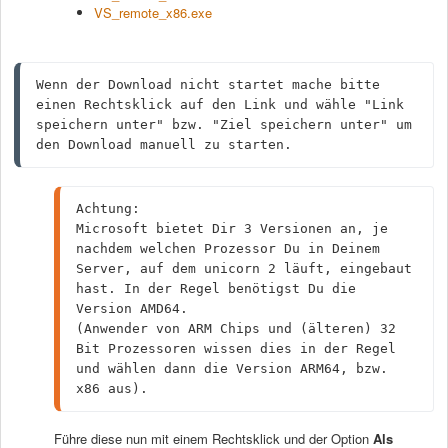
VS_remote_x86.exe
Wenn der Download nicht startet mache bitte 
einen Rechtsklick auf den Link und wähle "Link 
speichern unter" bzw. "Ziel speichern unter" um 
den Download manuell zu starten.
Achtung: 
Microsoft bietet Dir 3 Versionen an, je 
nachdem welchen Prozessor Du in Deinem 
Server, auf dem unicorn 2 läuft, eingebaut 
hast. In der Regel benötigst Du die 
Version AMD64. 
(Anwender von ARM Chips und (älteren) 32 
Bit Prozessoren wissen dies in der Regel 
und wählen dann die Version ARM64, bzw. 
x86 aus).
Führe diese nun mit einem Rechtsklick und der Option
Als